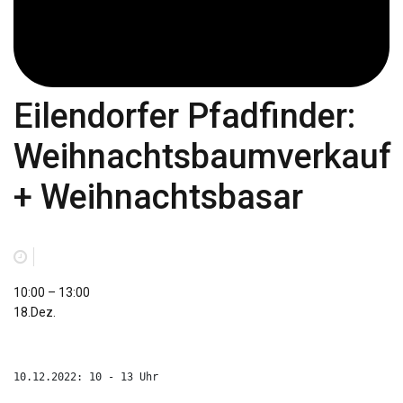
Eilendorfer Pfadfinder:
Weihnachtsbaumverkauf
+ Weihnachtsbasar
Eilendorfer
10:00
–
13:00
Pfadfinder:
18.Dez.
Weihnachtsbaumverkauf
+
Weihnachtsbasar
10.12.2022: 10 - 13 Uhr
