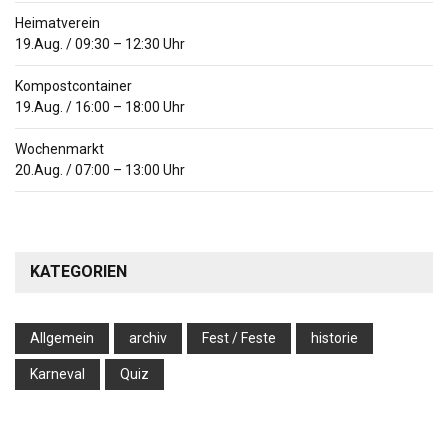
Heimatverein
19.Aug.
/
09:30
–
12:30
Uhr
Kompostcontainer
19.Aug.
/
16:00
–
18:00
Uhr
Wochenmarkt
20.Aug.
/
07:00
–
13:00
Uhr
KATEGORIEN
Allgemein
archiv
Fest / Feste
historie
Karneval
Quiz