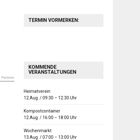
TERMIN VORMERKEN:
KOMMENDE
VERANSTALTUNGEN
 Parteien
Heimatverein
12.Aug.
/
09:30
–
12:30
Uhr
Kompostcontainer
12.Aug.
/
16:00
–
18:00
Uhr
Wochenmarkt
13.Aug.
/
07:00
–
13:00
Uhr