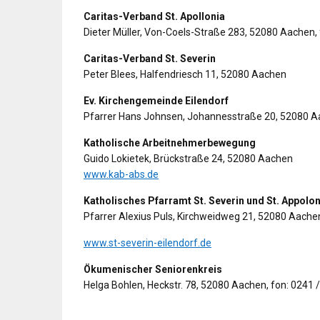
Caritas-Verband St. Apollonia
Dieter Müller, Von-Coels-Straße 283, 52080 Aachen, 
Caritas-Verband St. Severin
Peter Blees, Halfendriesch 11, 52080 Aachen
Ev. Kirchengemeinde Eilendorf
Pfarrer Hans Johnsen, Johannesstraße 20, 52080 Aa
Katholische Arbeitnehmerbewegung
Guido Lokietek, Brückstraße 24, 52080 Aachen
www.kab-abs.de
Katholisches Pfarramt St. Severin und St. Appolon
Pfarrer Alexius Puls, Kirchweidweg 21, 52080 Aache
www.st-severin-eilendorf.de
Ökumenischer Seniorenkreis
Helga Bohlen, Heckstr. 78, 52080 Aachen, fon: 0241 /