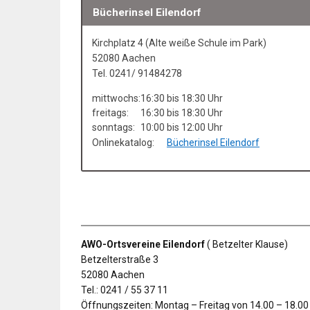
Bücherinsel Eilendorf
Kirchplatz 4 (Alte weiße Schule im Park)
52080 Aachen
Tel. 0241/ 91484278
mittwochs:
16:30 bis 18:30 Uhr
freitags:
16:30 bis 18:30 Uhr
sonntags:
10:00 bis 12:00 Uhr
Onlinekatalog:
Bücherinsel Eilendorf
AWO-Ortsvereine Eilendorf
( Betzelter Klause)
Betzelterstraße 3
52080 Aachen
Tel.: 0241 / 55 37 11
Öffnungszeiten: Montag – Freitag von 14.00 – 18.00