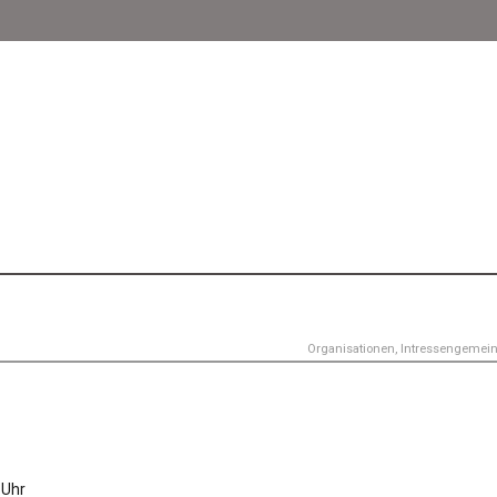
Organisationen, Intressengemei
 Uhr