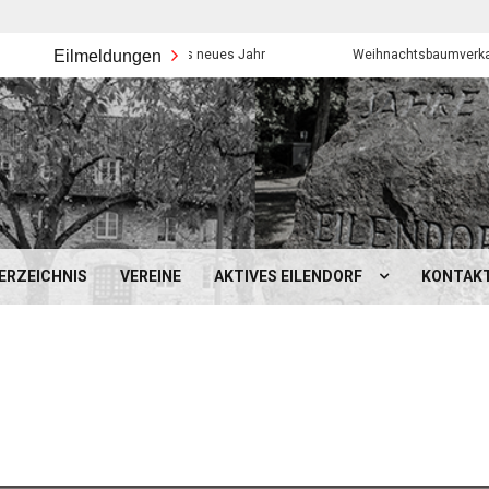
Eilmeldungen
Frohes neues Jahr
Weihnachtsbaumverkauf der Eil
ERZEICHNIS
VEREINE
AKTIVES EILENDORF
KONTAK