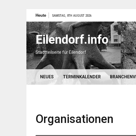
Zum
Heute
SAMSTAG, 8TH AUGUST 2026
Inhalt
springen
Eilendorf.info
Stadtteilseite für Eilendorf
NEUES
TERMINKALENDER
BRANCHENV
Organisationen