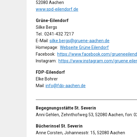
52080 Aachen
www.spd-eilendorf.de
Grüne-Eilendorf
Silke Bergs
Tel.: 0241-432 7217
E-Mail:
silke.bergs@gruene-aachen.de
Homepage:
Webseite Grüne Eilendorf
Facebook:
https://www.facebook.com/grueneeilend
Instagram:
https://www.instagram.com/gruene.eile
FDP-Eilendorf
Elke Bohrer
Mail:
info@fdp-aachen.de
Begegnungsstätte St. Severin
Anni Gehlen, Zehnthofweg 53, 52080 Aachen, fon: 0
Bücherinsel St. Severin
Anne Corsten, Johannesstr. 15, 52080 Aachen