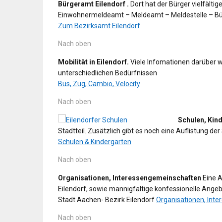
Bürgeramt Eilendorf .
Dort hat der Bürger vielfältig
Einwohnermeldeamt – Meldeamt – Meldestelle – Bür
Zum Bezirksamt Eilendorf
Nach oben
Mobilität in Eilendorf.
Viele Infomationen darüber wel
unterschiedlichen Bedürfnissen
Bus, Zug, Cambio, Velocity
Nach oben
Schulen, Kind
Stadtteil. Zusätzlich gibt es noch eine Auflistung der
Schulen & Kindergärten
Nach oben
Organisationen, Interessengemeinschaften
Eine A
Eilendorf, sowie mannigfaltige konfessionelle Angebo
Stadt Aachen- Bezirk Eilendorf
Organisationen, Int
Nach oben