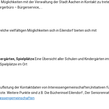
e Möglichkeiten mit der Verwaltung der Stadt Aachen in Kontakt zu trete
gerbüro – Bürgerservice,….
che vielfältigen Möglichkeiten sich in Eilendorf bieten sich mit
ergärten, Spielplätze
.Eine Übersicht aller Schulen und Kindergärten im
 Spielplätze im Ort
uflistung der Kontaktdaten von Interessengemeinschaften,Initiativen f
te. Weitere Punkte sind z.B. Die Bücherinsel Eilendorf , Der Seniorenrat
eressengemeinschaften