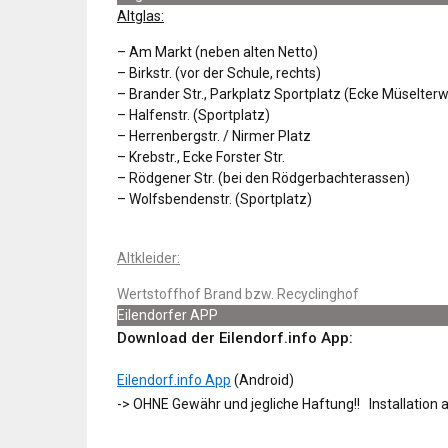
Altglas:
– Am Markt (neben alten Netto)
– Birkstr. (vor der Schule, rechts)
– Brander Str., Parkplatz Sportplatz (Ecke Müselter
– Halfenstr. (Sportplatz)
– Herrenbergstr. / Nirmer Platz
– Krebstr., Ecke Forster Str.
– Rödgener Str. (bei den Rödgerbachterassen)
– Wolfsbendenstr. (Sportplatz)
Altkleider:
Wertstoffhof Brand bzw. Recyclinghof
Eilendorfer APP
Download der Eilendorf.info App:
Eilendorf.info App
(Android)
-> OHNE Gewähr und jegliche Haftung!! Installation 