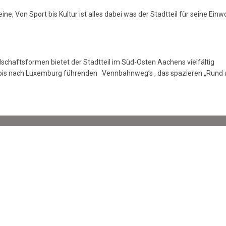
reine, Von Sport bis Kultur ist alles dabei was der Stadtteil für seine Ein
schaftsformen bietet der Stadtteil im Süd-Osten Aachens vielfältig
s bis nach Luxemburg führenden Vennbahnweg’s , das spazieren „Rund