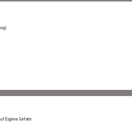
weg)
auf Eigene Gefahr