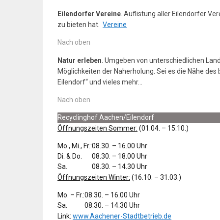
Eilendorfer Vereine
. Auflistung aller Eilendorfer Ve
zu bieten hat.
Vereine
Nach oben
Natur erleben
. Umgeben von
unterschiedlichen Land
Möglichkeiten der Naherholung. Sei es die Nähe de
Eilendorf“ und vieles mehr…
Nach oben
Recyclinghof Aachen/Eilendorf
Öffnungszeiten Sommer:
(01.04. – 15.10.)
Mo., Mi., Fr.:
08.30. – 16.00 Uhr
Di. & Do.
08.30. – 18.00 Uhr
Sa.
08.30. – 14.30 Uhr
Öffnungszeiten Winter:
(16.10. – 31.03.)
Mo. – Fr.:
08.30. – 16.00 Uhr
Sa.
08.30. – 14.30 Uhr
Link:
www.Aachener-Stadtbetrieb.de