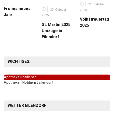
21. Oktober
Frohes neues
30. Oktober
2025
Jahr
2025
Volkstrauertag
St. Martin 2025:
2025
Umzüge in
Eilendorf
WICHTIGES:
Apotheke Notdienst
Apotheken Notdienst Eilendorf
WETTER EILENDORF