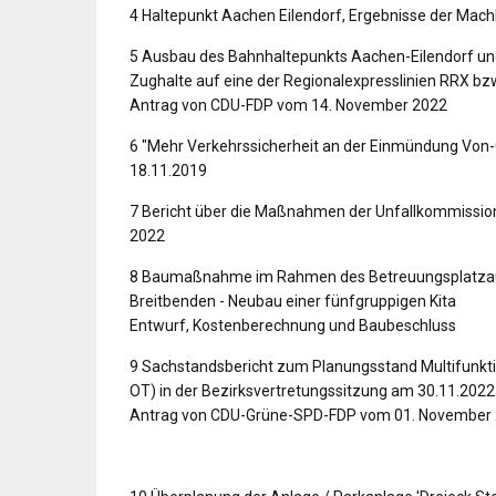
4 Haltepunkt Aachen Eilendorf, Ergebnisse der Mac
5 Ausbau des Bahnhaltepunkts Aachen-Eilendorf un
Zughalte auf eine der Regionalexpresslinien RRX bz
Antrag von CDU-FDP vom 14. November 2022
6 "Mehr Verkehrssicherheit an der Einmündung Von
18.11.2019
7 Bericht über die Maßnahmen der Unfallkommission
2022
8 Baumaßnahme im Rahmen des Betreuungsplatza
Breitbenden - Neubau einer fünfgruppigen Kita
Entwurf, Kostenberechnung und Baubeschluss
9 Sachstandsbericht zum Planungsstand Multifunktio
OT) in der Bezirksvertretungssitzung am 30.11.2022
Antrag von CDU-Grüne-SPD-FDP vom 01. November