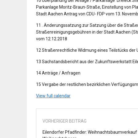
10 Überplanung der Anlage / Parkanlage 'Dreieck Ste
Parkanlage Moritz-Braun-Straße, Einstellung von Pl
Stadt Aachen Antrag von CDU- FDP vom 13. Novemb
11 . Änderungssatzung zur Satzung über die Straße
Straßenreinigungsgebühren in der Stadt Aachen (S
vom 12.12.2018
12 Straßenrechtliche Widmung eines Teilstücks der
13 Sachstandsbericht aus der Zukunftswerkstatt Eil
14 Anträge / Anfragen
15 Vergabe der restlichen bezirklichen Verfügungsm
View full calendar
VORHERIGER BEITRAG
Eilendorfer Pfadfinder: Weihnachtsbaumverkauf