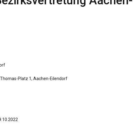
Bezirksvertretung Aachen-
orf
h-Thomas-Platz 1, Aachen-Eilendorf
9.10.2022