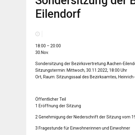
Sondersitzung der 
Eilendorf
Sondersitzung
18:00
–
20:00
der
30.Nov.
Bezirksvertretung
Sondersitzung der Bezirksvertretung Aachen-Eilend
Aachen-
Sitzungstermin: Mittwoch, 30.11.2022, 18:00 Uhr
Eilendorf
Ort, Raum: Sitzungssaal des Bezirksamtes, Heinric
Öffentlicher Teil
1 Eröffnung der Sitzung
2 Genehmigung der Niederschrift der Sitzung vom 1
3 Fragestunde für Einwohnerinnen und Einwohner