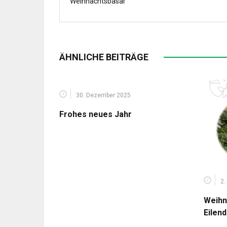
Weihnachtsbasar
ÄHNLICHE BEITRÄGE
30. Dezember 2025
Frohes neues Jahr
2.
Weihn
Eilen