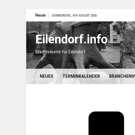
Zum
Heute
DONNERSTAG, 6TH AUGUST 2026
Inhalt
springen
Eilendorf.info
Stadtteilseite für Eilendorf
NEUES
TERMINKALENDER
BRANCHENV