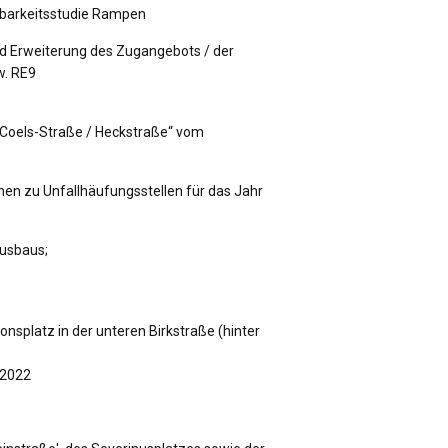
hbarkeitsstudie Rampen
d Erweiterung des Zugangebots / der
w. RE9
-Coels-Straße / Heckstraße“ vom
en zu Unfallhäufungsstellen für das Jahr
usbaus;
nsplatz in der unteren Birkstraße (hinter
 2022