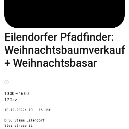
Eilendorfer Pfadfinder:
Weihnachtsbaumverkauf
+ Weihnachtsbasar
Eilendorfer
10:00
–
16:00
Pfadfinder:
17.Dez.
Weihnachtsbaumverkauf
10.12.2022: 10 - 16 Uhr

+
Weihnachtsbasar
DPSG Stamm Eilendorf

Steinstraße 32
