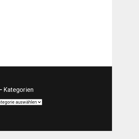
Kategorien
tegorien