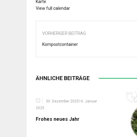
Bezirksamt
Karte
View full calendar
VORHERIGER BEITRAG
Kompostcontainer
ÄHNLICHE BEITRÄGE
30. Dezember 2025
16. Januar
2025
Frohes neues Jahr