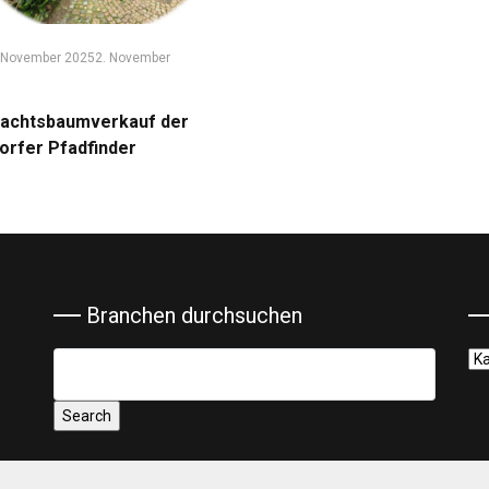
 November 2025
2. November
achtsbaumverkauf der
dorfer Pfadfinder
Branchen durchsuchen
Ka