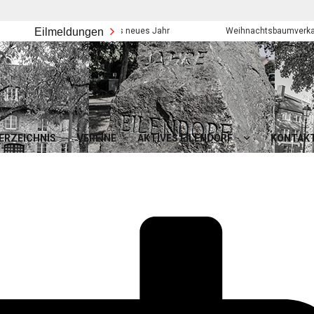
Eilmeldungen
Frohes neues Jahr
Weihnachtsbaumverkauf der 
ERZEICHNIS
VEREINE
AKTIVES EILENDORF
KONTAK