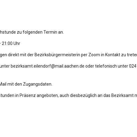
echstunde zu folgenden Termin an.
– 21:00 Uhr
gen direkt mit der Bezirksbürgermeisterin per Zoom in Kontakt zu trete
l unter bezirksamt.eilendorf@mail.aachen.de oder telefonisch unter
024
-Mail mit den Zugangsdaten.
stunden in Präsenz angeboten, auch diesbezüglich an das Bezirksamt 