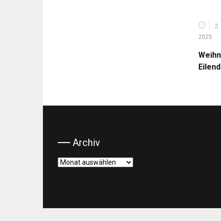
2.
2025
Weihn
Eilen
Archiv
Archiv