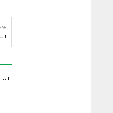
TRAG
dorf