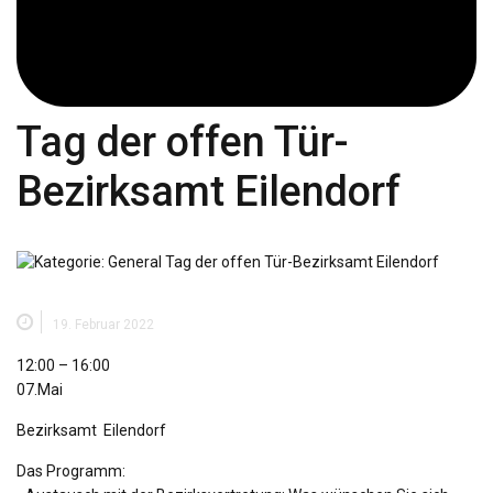
Tag der offen Tür-
Bezirksamt Eilendorf
19. Februar 2022
Tag
12:00
–
16:00
der
07.Mai
offen
Bezirksamt Eilendorf
Tür-
Bezirksamt
Das Programm:
Eilendorf