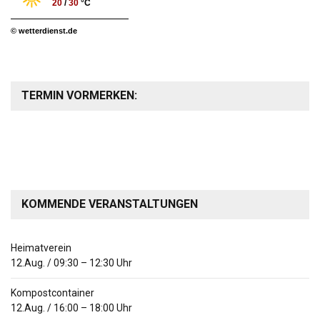
20
/
30
°C
© wetterdienst.de
TERMIN VORMERKEN:
KOMMENDE VERANSTALTUNGEN
Heimatverein
12.Aug.
/
09:30
–
12:30
Uhr
Kompostcontainer
12.Aug.
/
16:00
–
18:00
Uhr