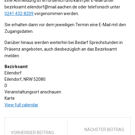
Eine Anmeldung ist erforderlich und kann per E-Mail unter
bezirksamt.eilendorf@mail.aachen.de oder telefonisch unter
0241 432-8209
vorgenommen werden.
Sie erhalten dann vor dem jeweiligen Termin eine E-Mail mit den
Zugangsdaten.
Darüber hinaus werden weiterhin bei Bedarf Sprechstunden in
Präsenz angeboten, auch diesbezüglich an das Bezirksamt
melden.
Bezirksamt
Eilendorf
Eilendorf
,
NRW
52080
D
Veranstaltungsort anschauen
Bezirksamt
Karte
View full calendar
NÄCHSTER BEITRAG
VORHERIGER BEITRAG