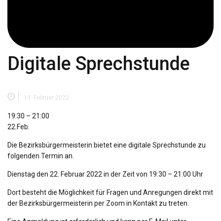
Digitale Sprechstunde
19. Februar 2022
Digitale
19:30
–
21:00
Sprechstunde
22.Feb.
Die Bezirksbürgermeisterin bietet eine digitale Sprechstunde zu
folgenden Termin an.
Dienstag den 22. Februar 2022 in der Zeit von 19:30 – 21:00 Uhr
Dort besteht die Möglichkeit für Fragen und Anregungen direkt mit
der Bezirksbürgermeisterin per Zoom in Kontakt zu treten.