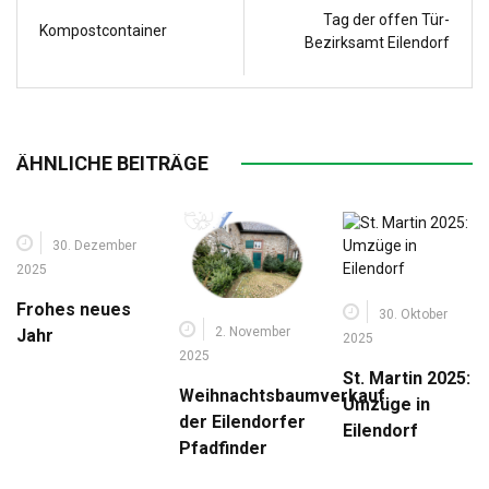
Tag der offen Tür-
Kompostcontainer
Bezirksamt Eilendorf
ÄHNLICHE BEITRÄGE
30. Dezember
2025
Frohes neues
30. Oktober
2. November
Jahr
2025
2025
St. Martin 2025:
Weihnachtsbaumverkauf
Umzüge in
der Eilendorfer
Eilendorf
Pfadfinder