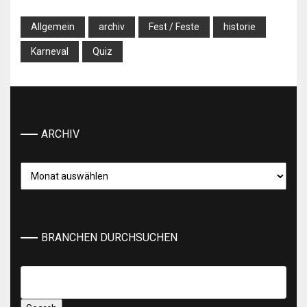
Allgemein
archiv
Fest / Feste
historie
Karneval
Quiz
ARCHIV
Archiv
BRANCHEN DURCHSUCHEN