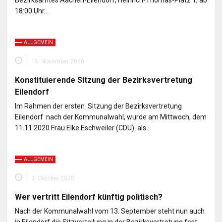
Bezirksamtes Aachen-Eilendorf, Heinrich-Thomas-Platz 1, ab
18:00 Uhr…
ALLGEMEIN
15. November 2020
Konstituierende Sitzung der Bezirksvertretung
Eilendorf
Im Rahmen der ersten Sitzung der Bezirksvertretung
Eilendorf nach der Kommunalwahl, wurde am Mittwoch, dem
11.11.2020 Frau Elke Eschweiler (CDU) als…
ALLGEMEIN
3. Oktober 2020
Wer vertritt Eilendorf künftig politisch?
Nach der Kommunalwahl vom 13. September steht nun auch