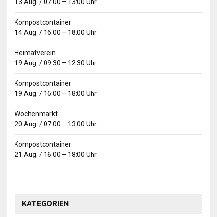
13.Aug.
/
07:00
–
13:00
Uhr
Kompostcontainer
14.Aug.
/
16:00
–
18:00
Uhr
Heimatverein
19.Aug.
/
09:30
–
12:30
Uhr
Kompostcontainer
19.Aug.
/
16:00
–
18:00
Uhr
Wochenmarkt
20.Aug.
/
07:00
–
13:00
Uhr
Kompostcontainer
21.Aug.
/
16:00
–
18:00
Uhr
KATEGORIEN