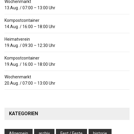
Wochenmarkt
13.Aug.
/
07:00
–
13:00
Uhr
Kompostcontainer
14.Aug.
/
16:00
–
18:00
Uhr
Heimatverein
19.Aug.
/
09:30
–
12:30
Uhr
Kompostcontainer
19.Aug.
/
16:00
–
18:00
Uhr
Wochenmarkt
20.Aug.
/
07:00
–
13:00
Uhr
KATEGORIEN
Allgemein
archiv
Fest / Feste
historie