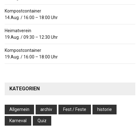
Kompostcontainer
14.Aug.
/
16:00
–
18:00
Uhr
Heimatverein
19.Aug.
/
09:30
–
12:30
Uhr
Kompostcontainer
19.Aug.
/
16:00
–
18:00
Uhr
KATEGORIEN
Allgemein
archiv
Fest / Feste
historie
Karneval
Quiz