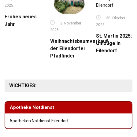
2025
Frohes neues
30. Oktober
2. November
Jahr
2025
2025
St. Martin 2025:
Weihnachtsbaumverkauf
Umzüge in
der Eilendorfer
Eilendorf
Pfadfinder
WICHTIGES:
Apotheke Notdienst
Apotheken Notdienst Eilendorf