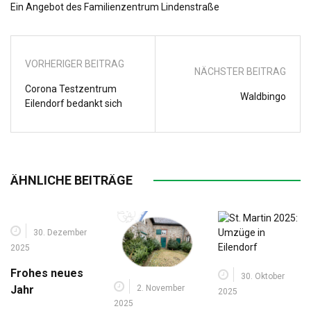
Ein Angebot des Familienzentrum Lindenstraße
VORHERIGER BEITRAG
NÄCHSTER BEITRAG
Corona Testzentrum
Waldbingo
Eilendorf bedankt sich
ÄHNLICHE BEITRÄGE
30. Dezember
2025
Frohes neues
30. Oktober
2. November
Jahr
2025
2025