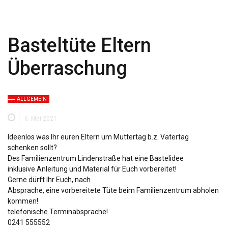
Basteltüte Eltern
Überraschung
ALLGEMEIN
6. Mai 2021
Ideenlos was Ihr euren Eltern um Muttertag b.z.
Vatertag
schenken sollt?
Des Familienzentrum Lindenstraße hat eine Bastelidee
inklusive Anleitung und Material für Euch vorbereitet!
Gerne dürft Ihr Euch, nach
Absprache, eine vorbereitete Tüte beim Familienzentrum abholen
kommen!
telefonische Terminabsprache!
0241 555552