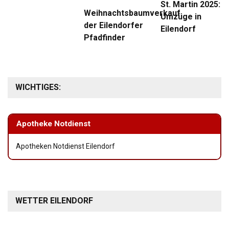
St. Martin 2025:
Weihnachtsbaumverkauf
Umzüge in
der Eilendorfer
Eilendorf
Pfadfinder
WICHTIGES:
Apotheke Notdienst
Apotheken Notdienst Eilendorf
WETTER EILENDORF