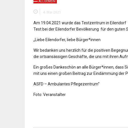
ALLGEMEIN
4. Mai 2021
Am 19.04.2021 wurde das Testzentrum in Eilendo
Test bei der Eilendorfer Bevölkerung für den guten
„Liebe Eilendorfer, liebe Bürger*innen
Wir bedanken uns herzlich für die positiven Begegn
die ortsansässigen Geschäfte, die uns mit ihren Auf
Ein großes Dankeschön an alle Bürger*innen, dass 
mit uns einen großen Beitrag zur Eindämmung der P
ASFD – Ambulantes Pflegezentrum“
Foto: Veranstalter