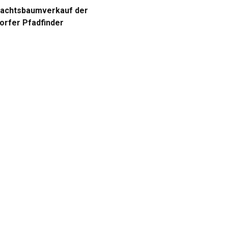
achtsbaumverkauf der
dorfer Pfadfinder