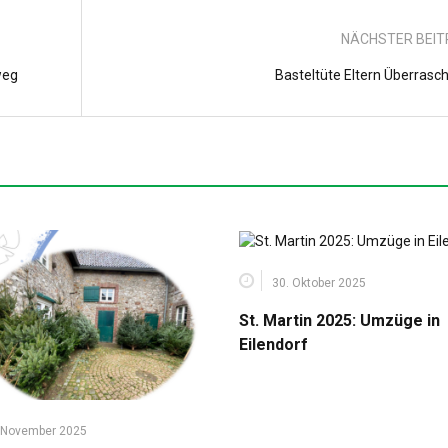
NÄCHSTER BEI
weg
Basteltüte Eltern Überrasc
30. Oktober 2025
St. Martin 2025: Umzüge in
Eilendorf
 November 2025