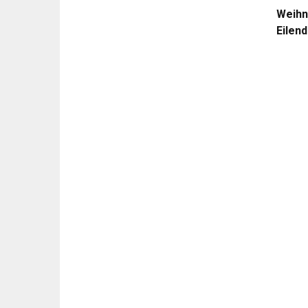
Weihn
Eilen