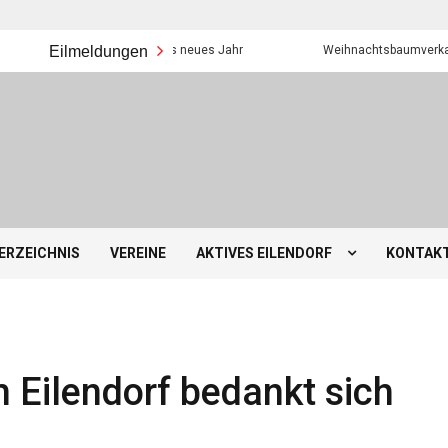
Eilmeldungen
Frohes neues Jahr
Weihnachtsbaumverkauf der E
ERZEICHNIS
VEREINE
AKTIVES EILENDORF
KONTAK
 Eilendorf bedankt sich