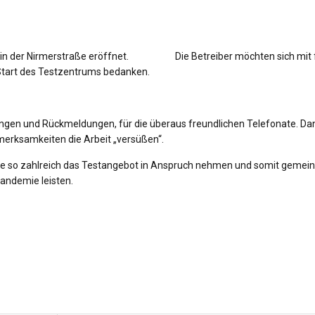
rf in der Nirmerstraße eröffnet. Die Betreiber möchten sich mit 
 Start des Testzentrums bedanken.
ungen und Rückmeldungen, für die überaus freundlichen Telefonate. Da
merksamkeiten die Arbeit „versüßen“.
Sie so zahlreich das Testangebot in Anspruch nehmen und somit geme
andemie leisten.