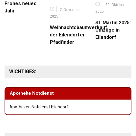
Frohes neues
30. Oktober
2. November
Jahr
2025
2025
St. Martin 2025:
Weihnachtsbaumverkauf
Umzüge in
der Eilendorfer
Eilendorf
Pfadfinder
WICHTIGES:
Apotheke Notdienst
Apotheken Notdienst Eilendorf