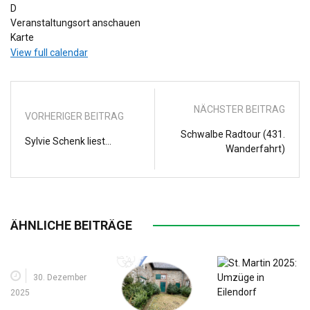
D
Veranstaltungsort anschauen
Pfarrheim
Karte
Marienstr
View full calendar
NÄCHSTER BEITRAG
VORHERIGER BEITRAG
Schwalbe Radtour (431.
Sylvie Schenk liest...
Wanderfahrt)
ÄHNLICHE BEITRÄGE
30. Dezember
2025