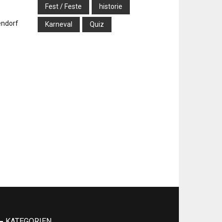
Fest / Feste
historie
Karneval
Quiz
KATEGORIEN