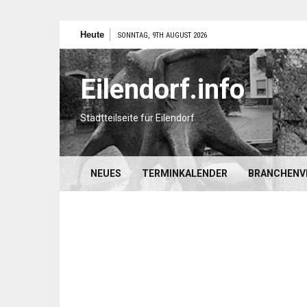
Zum
Heute
SONNTAG, 9TH AUGUST 2026
Inhalt
springen
Eilendorf.info
Stadtteilseite für Eilendorf
NEUES
TERMINKALENDER
BRANCHENV