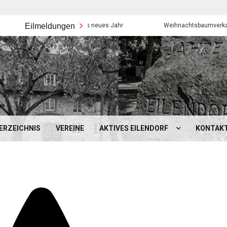
Eilmeldungen
Frohes neues Jahr
Weihnachtsbaumverkauf der Ei
ERZEICHNIS
VEREINE
AKTIVES EILENDORF
KONTAK