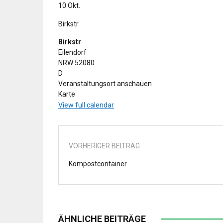
10.Okt.
Birkstr.
Birkstr
Eilendorf
NRW
52080
D
Veranstaltungsort anschauen
Birkstr
Karte
View full calendar
VORHERIGER BEITRAG
Kompostcontainer
ÄHNLICHE BEITRÄGE