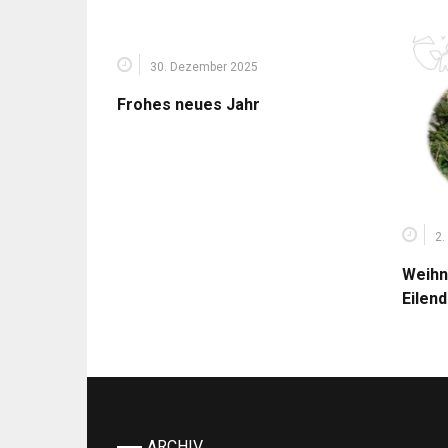
30. Dezember 2025
Frohes neues Jahr
2.
Weihn
Eilen
ARCHIV