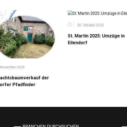
30. Oktober 2025
St. Martin 2025: Umzüge in
Eilendorf
 November 2025
achtsbaumverkauf der
dorfer Pfadfinder
BRANCHEN DURCHSUCHEN