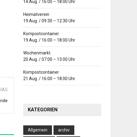
14.Aug.
/
16:00
–
18:00
Uhr
Heimatverein
19.Aug.
/
09:30
–
12:30
Uhr
Kompostcontainer
19.Aug.
/
16:00
–
18:00
Uhr
Wochenmarkt
20.Aug.
/
07:00
–
13:00
Uhr
Kompostcontainer
21.Aug.
/
16:00
–
18:00
Uhr
TRAG
unde
KATEGORIEN
Allgemein
archiv