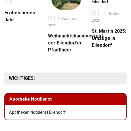
2025
Frohes neues
30. Oktober
2. November
Jahr
2025
2025
St. Martin 2025:
Weihnachtsbaumverkauf
Umzüge in
der Eilendorfer
Eilendorf
Pfadfinder
WICHTIGES:
Apotheke Notdienst
Apotheken Notdienst Eilendorf