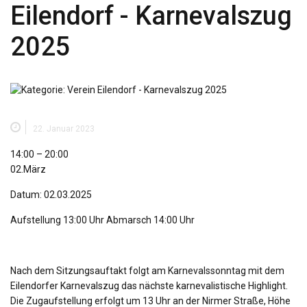
Eilendorf - Karnevalszug
2025
22. Januar 2023
Eilendorf
14:00
–
20:00
-
02.März
Karnevalszug
Datum: 02.03.2025
2025
Aufstellung 13:00 Uhr Abmarsch 14:00 Uhr
Nach dem Sitzungsauftakt folgt am Karnevalssonntag mit dem
Eilendorfer Karnevalszug das nächste karnevalistische Highlight.
Die Zugaufstellung erfolgt um 13 Uhr an der Nirmer Straße, Höhe