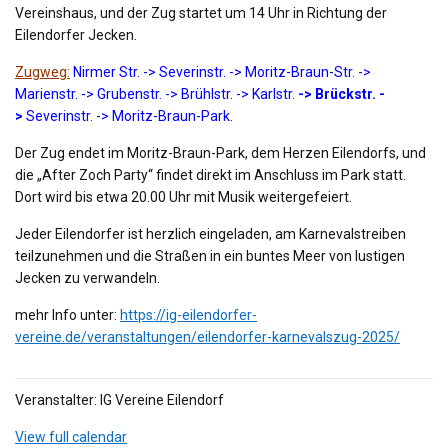
Vereinshaus, und der Zug startet um 14 Uhr in Richtung der
Eilendorfer Jecken.
Zugweg:
Nirmer Str. -> Severinstr. -> Moritz-Braun-Str. ->
Marienstr. -> Grubenstr. -> Brühlstr. -> Karlstr.
-> Brückstr. -
>
Severinstr. -> Moritz-Braun-Park.
Der Zug endet im Moritz-Braun-Park, dem Herzen Eilendorfs, und
die „After Zoch Party“ findet direkt im Anschluss im Park statt.
Dort wird bis etwa 20.00 Uhr mit Musik weitergefeiert.
Jeder Eilendorfer ist herzlich eingeladen, am Karnevalstreiben
teilzunehmen und die Straßen in ein buntes Meer von lustigen
Jecken zu verwandeln.
mehr Info unter:
https://ig-eilendorfer-
vereine.de/veranstaltungen/eilendorfer-karnevalszug-2025/
Veranstalter: IG Vereine Eilendorf
View full calendar