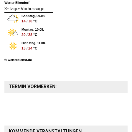
Wetter Eilendorf
3-Tage-Vorhersage
Sonntag, 09.08.
14
/
30
°C
Montag, 10.08.
20
/
28
°C
Dienstag, 11.08.
13
/
24
°C
© wetterdienst.de
TERMIN VORMERKEN:
KOMMENDE VERANSTALTUNGEN