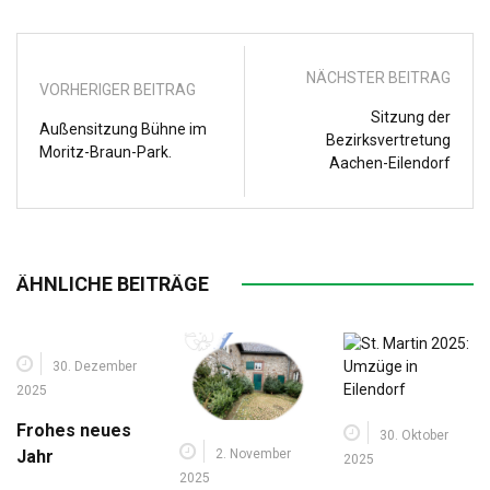
NÄCHSTER BEITRAG
VORHERIGER BEITRAG
Sitzung der
Außensitzung Bühne im
Bezirksvertretung
Moritz-Braun-Park.
Aachen-Eilendorf
ÄHNLICHE BEITRÄGE
30. Dezember
2025
Frohes neues
30. Oktober
2. November
Jahr
2025
2025