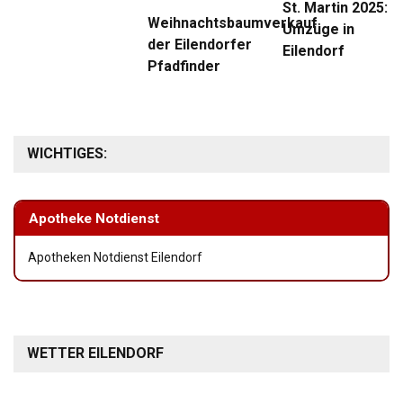
St. Martin 2025:
Weihnachtsbaumverkauf
Umzüge in
der Eilendorfer
Eilendorf
Pfadfinder
WICHTIGES:
Apotheke Notdienst
Apotheken Notdienst Eilendorf
WETTER EILENDORF