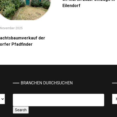
Eilendorf
 November 2025
achtsbaumverkauf der
dorfer Pfadfinder
BRANCHEN DURCHSUCHEN
Ka