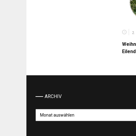
2.
Weihn
Eilen
ARCHIV
Archiv