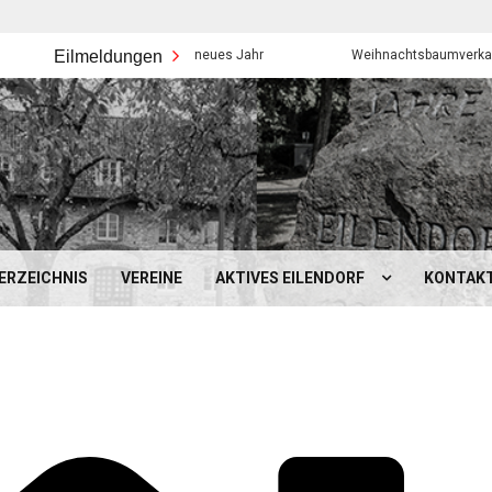
Eilmeldungen
Frohes neues Jahr
Weihnachtsbaumverkauf der Eil
ERZEICHNIS
VEREINE
AKTIVES EILENDORF
KONTAK