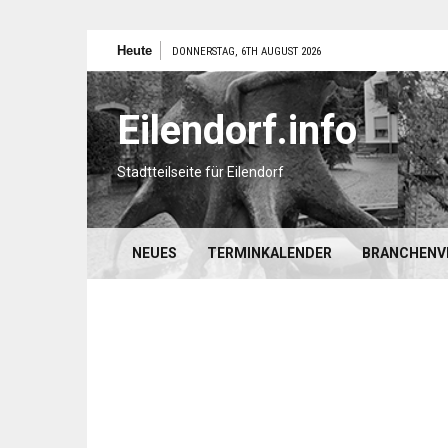
Zum
Heute
DONNERSTAG, 6TH AUGUST 2026
Inhalt
springen
Eilendorf.info
Stadtteilseite für Eilendorf
NEUES
TERMINKALENDER
BRANCHENV