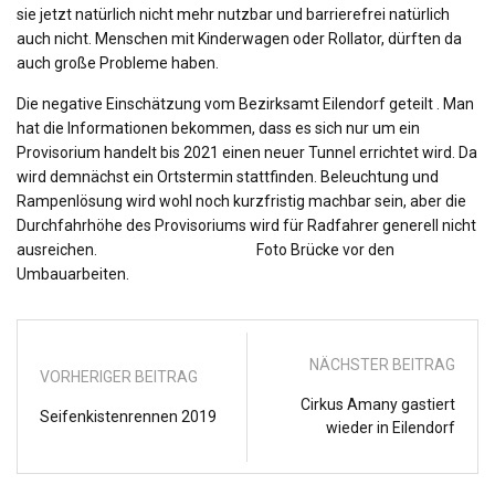
sie jet
zt natürlich nicht mehr nutzbar und barrierefrei natürlich
auch nicht. Menschen mit Kinderwagen oder Rollator, dürften da
auch große Probleme haben.
Die negative Einschätzung vom Bezirksamt Eilendorf geteilt . Man
hat die Informationen bekommen, dass es sich nur um ein
Provisorium handelt bis 2021 einen neuer Tunnel errichtet wird. Da
wird demnächst ein Ortstermin stattfinden. Beleuchtung und
Rampenlösung wird wohl noch kurzfristig machbar sein, aber die
Durchfahrhöhe des Provisoriums wird für Radfahrer generell nicht
ausreichen. Foto Brücke vor den
Umbauarbeiten.
NÄCHSTER BEITRAG
VORHERIGER BEITRAG
Cirkus Amany gastiert
Seifenkistenrennen 2019
wieder in Eilendorf