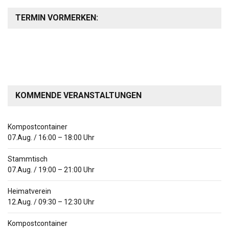
TERMIN VORMERKEN:
KOMMENDE VERANSTALTUNGEN
Kompostcontainer
07.Aug.
/
16:00
–
18:00
Uhr
Stammtisch
07.Aug.
/
19:00
–
21:00
Uhr
Heimatverein
12.Aug.
/
09:30
–
12:30
Uhr
Kompostcontainer