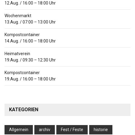
12.Aug.
/
16:00
–
18:00
Uhr
Wochenmarkt
13.Aug.
/
07:00
–
13:00
Uhr
Kompostcontainer
14.Aug.
/
16:00
–
18:00
Uhr
Heimatverein
19.Aug.
/
09:30
–
12:30
Uhr
Kompostcontainer
19.Aug.
/
16:00
–
18:00
Uhr
KATEGORIEN
Allgemein
archiv
Fest / Feste
historie