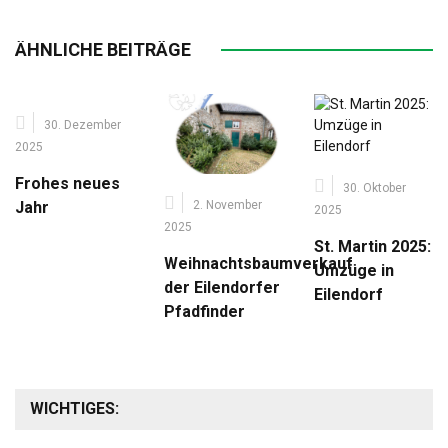
ÄHNLICHE BEITRÄGE
30. Dezember
2025
Frohes neues
30. Oktober
2. November
Jahr
2025
2025
St. Martin 2025:
Weihnachtsbaumverkauf
Umzüge in
der Eilendorfer
Eilendorf
Pfadfinder
WICHTIGES: