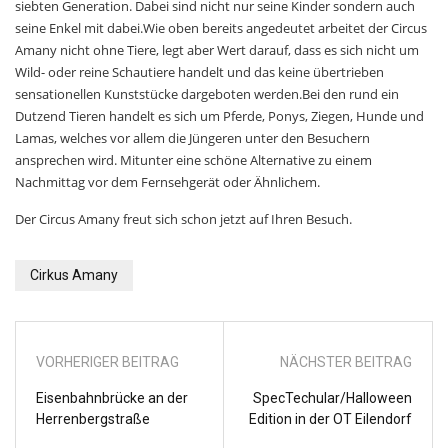
siebten Generation. Dabei sind nicht nur seine Kinder sondern auch
seine Enkel mit dabei.
Wie oben bereits angedeutet arbeitet der Circus
Amany nicht ohne Tiere, legt aber Wert darauf, dass es sich nicht um
Wild- oder reine Schautiere handelt und das keine übertrieben
sensationellen Kunststücke dargeboten werden.
Bei den rund ein
Dutzend Tieren handelt es sich um Pferde, Ponys, Ziegen, Hunde und
Lamas, welches vor allem die Jüngeren unter den Besuchern
ansprechen wird. Mitunter eine schöne Alternative zu einem
Nachmittag vor dem Fernsehgerät oder Ähnlichem.
Der Circus Amany freut sich schon jetzt auf Ihren Besuch.
Cirkus Amany
VORHERIGER BEITRAG
NÄCHSTER BEITRAG
Eisenbahnbrücke an der
SpecTechular/Halloween
Herrenbergstraße
Edition in der OT Eilendorf