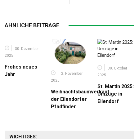
ÄHNLICHE BEITRÄGE
30. Dezember
2025
Frohes neues
30. Oktober
2. November
Jahr
2025
2025
St. Martin 2025:
Weihnachtsbaumverkauf
Umzüge in
der Eilendorfer
Eilendorf
Pfadfinder
WICHTIGES: