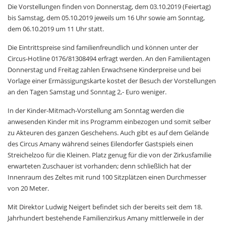
Die Vorstellungen finden von Donnerstag, dem 03.10.2019 (Feiertag)
bis Samstag, dem 05.10.2019 jeweils um 16 Uhr sowie am Sonntag,
dem 06.10.2019 um 11 Uhr statt.
Die Eintrittspreise sind familienfreundlich und können unter der
Circus-Hotline 0176/81308494 erfragt werden. An den Familientagen
Donnerstag und Freitag zahlen Erwachsene Kinderpreise und bei
Vorlage einer Ermässigungskarte kostet der Besuch der Vorstellungen
an den Tagen Samstag und Sonntag
2,- Euro weniger.
In der Kinder-Mitmach-Vorstellung am Sonntag werden die
anwesenden Kinder mit ins Programm einbezogen und somit selber
zu Akteuren des ganzen Geschehens. Auch gibt es auf dem Gelände
des Circus Amany während seines Eilendorfer Gastspiels einen
Streichelzoo für die Kleinen.
Platz genug für die von der Zirkusfamilie
erwarteten Zuschauer ist vorhanden; denn schließlich hat der
Innenraum des Zeltes mit rund 100 Sitzplätzen einen Durchmesser
von 20 Meter.
Mit Direktor Ludwig Neigert befindet sich der bereits seit dem 18.
Jahrhundert bestehende Familienzirkus Amany mittlerweile in der