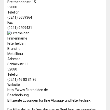
Breitbendenstr. 15
52080
Telefon
(0241) 5659364
Fax
(0241) 9209431
Firmenname
Filterhelden
Branche
Metallbau
Adresse
Schlackstr. 11
52080
Telefon
(0241) 46 83 31 86
Website
http://www.filterhelden.de
Beschreibung
Effiziente Lösungen für Ihre Absaug- und Filtertechnik.
Die FilterHelden liefern das ganze Spektrum an sinnvollen