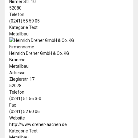
Nirmer Str. 10
52080
Telefon
(0241) 55 59 05
Kategorie Text
Metallbau
Firmenname
Heinrich Dreher GmbH & Co. KG
Branche
Metallbau
Adresse
Zieglerstr. 17
52078
Telefon
(0241) 51 56 3-0
Fax
(0241) 52 60 06
Website
http://www.dreher-aachen.de
Kategorie Text
Metallbau