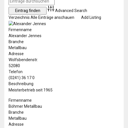
Advanced Search
Verzeichnis
Alle Einträge anschauen
Add Listing
Firmenname
Alexander Jennes
Branche
Metallbau
Adresse
Wolfsbendenstr.
52080
Telefon
(0241) 36 17 0
Beschreibung
Meisterbetrieb seit 1965
Firmenname
Böhmer Metallbau
Branche
Metallbau
Adresse