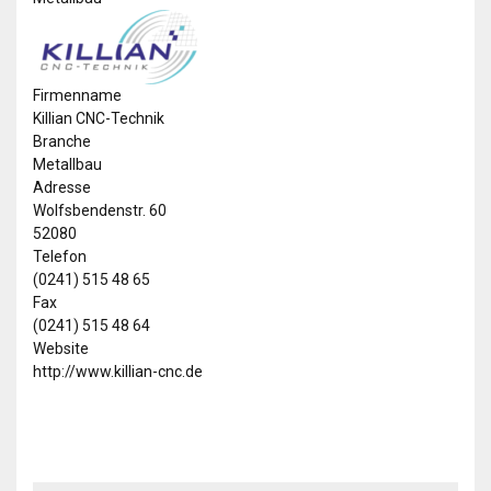
Firmenname
Killian CNC-Technik
Branche
Metallbau
Adresse
Wolfsbendenstr. 60
52080
Telefon
(0241) 515 48 65
Fax
(0241) 515 48 64
Website
http://www.killian-cnc.de