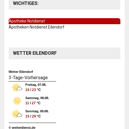
WICHTIGES:
Apotheke Notdienst
Apotheken Notdienst Eilendorf
WETTER EILENDORF
Wetter Eilendorf
3-Tage-Vorhersage
Freitag, 07.08.
10
/
23
°C
Samstag, 08.08.
11
/
27
°C
Sonntag, 09.08.
15
/
29
°C
© wetterdienst.de