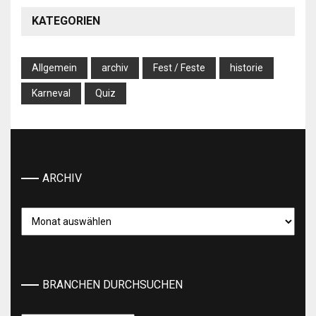
KATEGORIEN
Allgemein
archiv
Fest / Feste
historie
Karneval
Quiz
ARCHIV
Archiv
BRANCHEN DURCHSUCHEN