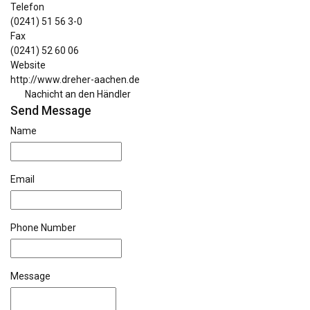
Telefon
(0241) 51 56 3-0
Fax
(0241) 52 60 06
Website
http://www.dreher-aachen.de
Nachicht an den Händler
Send Message
Name
Email
Phone Number
Message