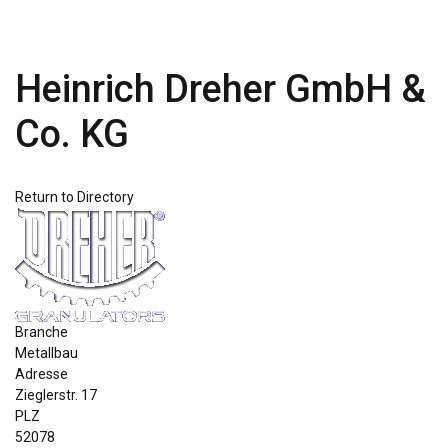
Heinrich Dreher GmbH &
Co. KG
Return to Directory
Branche
Metallbau
Adresse
Zieglerstr. 17
PLZ
52078