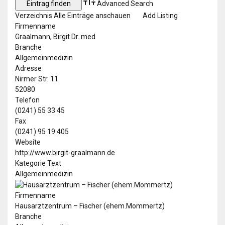
Advanced Search
Verzeichnis
Alle Einträge anschauen
Add Listing
Firmenname
Graalmann, Birgit Dr. med
Branche
Allgemeinmedizin
Adresse
Nirmer Str. 11
52080
Telefon
(0241) 55 33 45
Fax
(0241) 95 19 405
Website
http://www.birgit-graalmann.de
Kategorie Text
Allgemeinmedizin
Firmenname
Hausarztzentrum – Fischer (ehem.Mommertz)
Branche