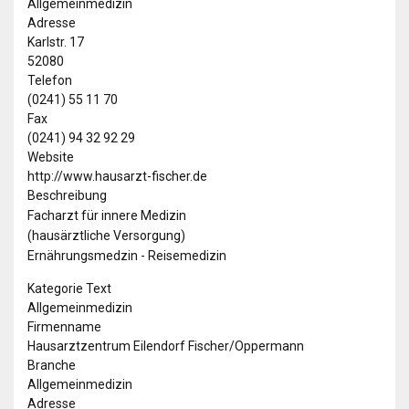
Allgemeinmedizin
Adresse
Karlstr. 17
52080
Telefon
(0241) 55 11 70
Fax
(0241) 94 32 92 29
Website
http://www.hausarzt-fischer.de
Beschreibung
Facharzt für innere Medizin
(hausärztliche Versorgung)
Ernährungsmedzin - Reisemedizin
Kategorie Text
Allgemeinmedizin
Firmenname
Hausarztzentrum Eilendorf Fischer/Oppermann
Branche
Allgemeinmedizin
Adresse