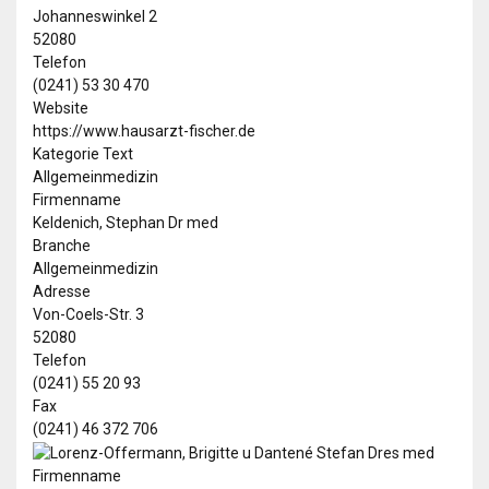
Johanneswinkel 2
52080
Telefon
(0241) 53 30 470
Website
https://www.hausarzt-fischer.de
Kategorie Text
Allgemeinmedizin
Firmenname
Keldenich, Stephan Dr med
Branche
Allgemeinmedizin
Adresse
Von-Coels-Str. 3
52080
Telefon
(0241) 55 20 93
Fax
(0241) 46 372 706
Firmenname