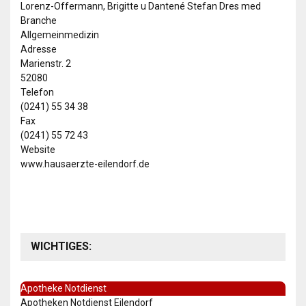
Lorenz-Offermann, Brigitte u Dantené Stefan Dres med
Branche
Allgemeinmedizin
Adresse
Marienstr. 2
52080
Telefon
(0241) 55 34 38
Fax
(0241) 55 72 43
Website
www.hausaerzte-eilendorf.de
WICHTIGES:
Apotheke Notdienst
Apotheken Notdienst Eilendorf