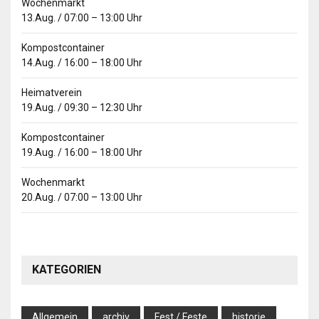
Wochenmarkt
13.Aug.
/
07:00
–
13:00
Uhr
Kompostcontainer
14.Aug.
/
16:00
–
18:00
Uhr
Heimatverein
19.Aug.
/
09:30
–
12:30
Uhr
Kompostcontainer
19.Aug.
/
16:00
–
18:00
Uhr
Wochenmarkt
20.Aug.
/
07:00
–
13:00
Uhr
KATEGORIEN
Allgemein
archiv
Fest / Feste
historie