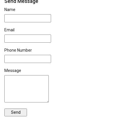
Send Message
Name
Email
Phone Number
Message