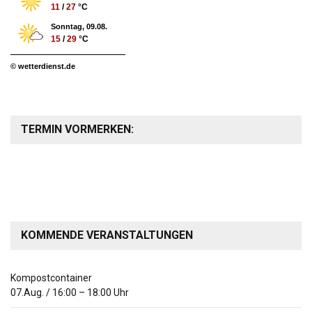
11
/
27
°C
Sonntag, 09.08.
15
/
29
°C
© wetterdienst.de
TERMIN VORMERKEN:
KOMMENDE VERANSTALTUNGEN
Kompostcontainer
07.Aug.
/
16:00
–
18:00
Uhr