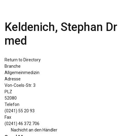
Keldenich, Stephan Dr
med
Return to Directory
Branche
Allgemeinmedizin
Adresse
Von-Coels-Str. 3
PLZ
52080
Telefon
(0241) 55 20 93
Fax
(0241) 46 372 706
Nachicht an den Händler