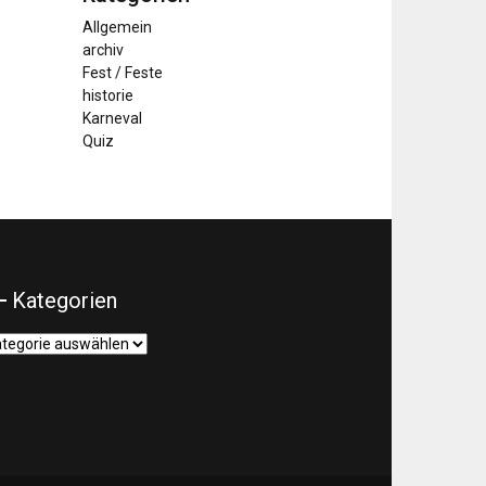
Allgemein
archiv
Fest / Feste
historie
Karneval
Quiz
Kategorien
tegorien