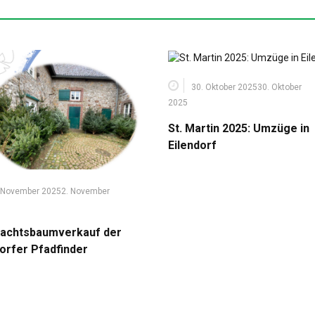
30. Oktober 2025
30. Oktober
2025
St. Martin 2025: Umzüge in
Eilendorf
 November 2025
2. November
achtsbaumverkauf der
dorfer Pfadfinder