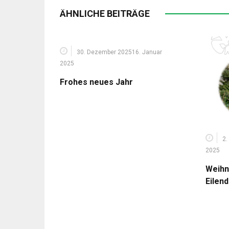
ÄHNLICHE BEITRÄGE
30. Dezember 2025
16. Januar
2025
Frohes neues Jahr
2.
2025
Weihn
Eilen