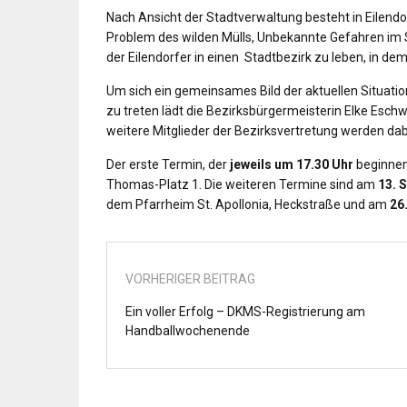
Nach Ansicht der Stadtverwaltung besteht in Ei
Problem des wilden Mülls, Unbekannte Gefahren im 
der Eilendorfer in einen Stadtbezirk zu leben, in de
Um sich ein gemeinsames Bild der aktuellen Situatio
zu treten lädt die Bezirksbürgermeisterin Elke Esch
weitere Mitglieder der Bezirksvertretung werden dab
Der erste Termin, der
jeweils um 17.30 Uhr
beginnen
Thomas-Platz 1. Die weiteren Termine sind am
13. 
dem Pfarrheim St. Apollonia, Heckstraße und am
26
VORHERIGER BEITRAG
Ein voller Erfolg – DKMS-Registrierung am
Handballwochenende