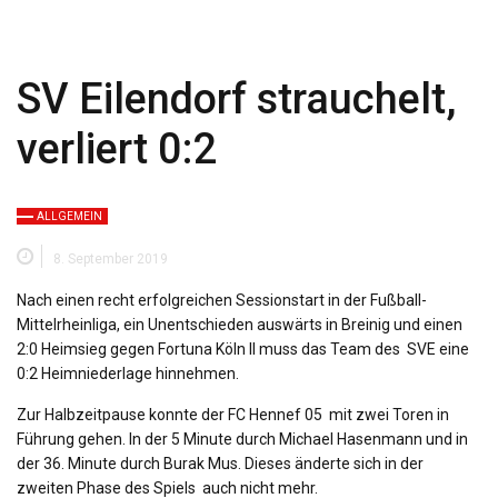
SV Eilendorf strauchelt,
verliert 0:2
ALLGEMEIN
8. September 2019
Nach einen recht erfolgreichen Sessionstart in der Fußball-
Mittelrheinliga, ein Unentschieden auswärts in Breinig und einen
2:0 Heimsieg gegen Fortuna Köln II muss das Team des SVE eine
0:2 Heimniederlage hinnehmen.
Zur Halbzeitpause konnte der FC Hennef 05 mit zwei Toren in
Führung gehen. In der 5 Minute durch Michael Hasenmann und in
der 36. Minute durch Burak Mus. Dieses änderte sich in der
zweiten Phase des Spiels auch nicht mehr.