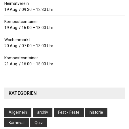
Heimatverein
19.Aug.
/
09:30
–
12:30
Uhr
Kompostcontainer
19.Aug.
/
16:00
–
18:00
Uhr
Wochenmarkt
20.Aug.
/
07:00
–
13:00
Uhr
Kompostcontainer
21.Aug.
/
16:00
–
18:00
Uhr
KATEGORIEN
Allgemein
archiv
Fest / Feste
historie
Karneval
Quiz