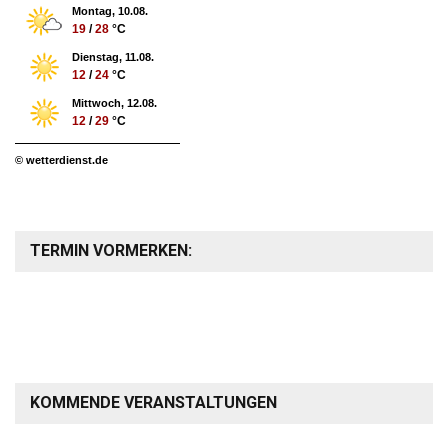
Montag, 10.08.
19
/
28
°C
Dienstag, 11.08.
12
/
24
°C
Mittwoch, 12.08.
12
/
29
°C
© wetterdienst.de
TERMIN VORMERKEN:
KOMMENDE VERANSTALTUNGEN