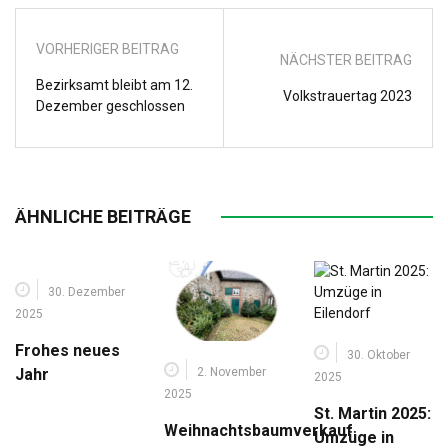
VORHERIGER BEITRAG
NÄCHSTER BEITRAG
Bezirksamt bleibt am 12.
Volkstrauertag 2023
Dezember geschlossen
ÄHNLICHE BEITRÄGE
30. Dezember
2025
Frohes neues
30. Oktober
2. November
Jahr
2025
2025
St. Martin 2025:
Weihnachtsbaumverkauf
Umzüge in