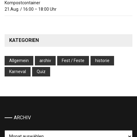
Kompostcontainer
21.Aug.
/
16:00
–
18:00
Uhr
KATEGORIEN
Allgemein
archiv
Fest / Feste
historie
Karneval
Quiz
ARCHIV
Archiv