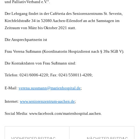
und PalliativVerband e.V.“.
Der Lehrgang findet in der Caféteria des Seniorenzentrums St. Severin,
Kirchfeldstraße 34 in 52080 Aachen-Eilendorf an acht Samstagen im
Zeitraum von März bis Oktober 2021 statt.
Die Ansprechpartnerin ist
Frau Verena Sußmann (Koordinatorin Hospizdienst nach § 39a SGB V).
Die Kontaktdaten von Frau Sußmann sind:
Telefon: 0241/6006-4220; Fax: 0241/550011-4209;
E-Mail:
verena.sussmann@marienhospital.de
;
Internet:
www.seniorenzentrum-aachen.de
;
Social Media: www.facebook.com/marienhospital.aachen.