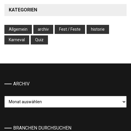
KATEGORIEN
Allgemein
archiv
Fest / Feste
historie
Karneval
Quiz
ARCHIV
Archiv
BRANCHEN DURCHSUCHEN