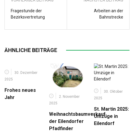
VORHERIGER BEITRAG
NÄCHSTER BEITRAG
Fragestunde der
Arbeiten an der
Bezirksvertretung
Bahnstrecke
ÄHNLICHE BEITRÄGE
30. Dezember
2025
Frohes neues
30. Oktober
2. November
Jahr
2025
2025
St. Martin 2025:
Weihnachtsbaumverkauf
Umzüge in
der Eilendorfer
Eilendorf
Pfadfinder