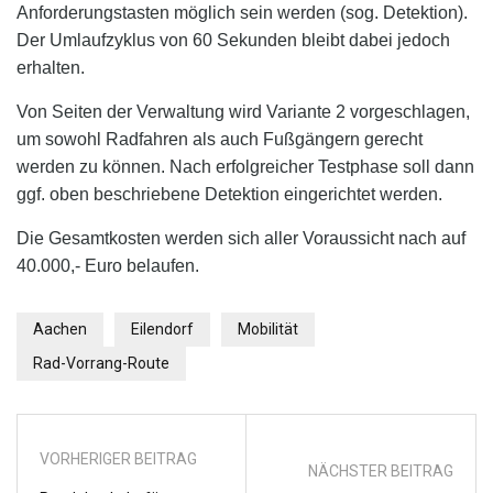
Anforderungstasten möglich sein
werden
(sog. Detektion)
.
Der Umlaufzyklus von 60 Sekunden bleibt dabei jedoch
erhalten.
V
on Seiten der Verwaltung wird Variante 2 vorgeschlagen,
um sowohl Radfahren als auch Fußgängern gerecht
werden zu können.
Nach erfolgreicher Testphase soll dann
ggf. oben beschriebene Detektion eingerichtet werden.
Die Gesamtkosten werden sich aller Voraussicht nach auf
40.000,- Euro belaufen.
Aachen
Eilendorf
Mobilität
Rad-Vorrang-Route
VORHERIGER BEITRAG
NÄCHSTER BEITRAG