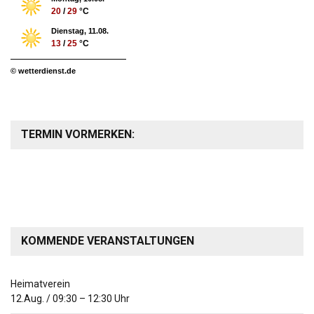
20
/
29
°C
Dienstag, 11.08.
13
/
25
°C
© wetterdienst.de
TERMIN VORMERKEN:
KOMMENDE VERANSTALTUNGEN
Heimatverein
12.Aug.
/
09:30
–
12:30
Uhr