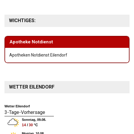
WICHTIGES:
Apotheke Notdienst
Apotheken Notdienst Eilendorf
WETTER EILENDORF
Wetter Eilendorf
3-Tage-Vorhersage
Sonntag, 09.08.
14
/
30
°C
Montag, 10.08.