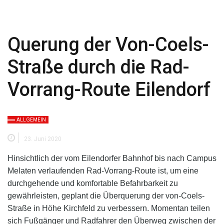
Querung der Von-Coels-
Straße durch die Rad-
Vorrang-Route Eilendorf
ALLGEMEIN
23. Juni 2020
Hinsichtlich der vom Eilendorfer Bahnhof bis nach Campus
Melaten verlaufenden Rad-Vorrang-Route ist, u
m eine
durchgehende und komfortable Befahrbarkeit zu
gewährleisten, geplant
die
Überq
uerung der
v
on-Coels-
Straße
in Höhe Kirchfeld
zu verbessern.
Momentan teilen
sich Fußgänger und Radfahrer den Überweg
zwischen der