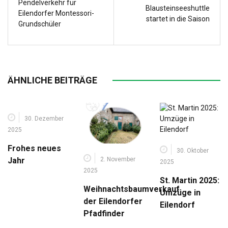
Pendelverkehr für
Blausteinseeshuttle
Eilendorfer Montessori-
startet in die Saison
Grundschüler
ÄHNLICHE BEITRÄGE
30. Dezember
2025
Frohes neues
30. Oktober
2. November
Jahr
2025
2025
St. Martin 2025:
Weihnachtsbaumverkauf
Umzüge in
der Eilendorfer
Eilendorf
Pfadfinder