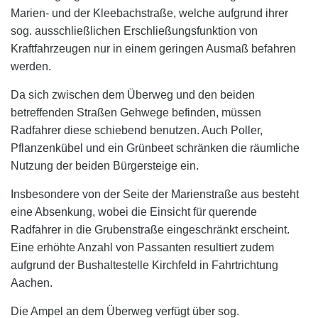
Marien-
und der Kleebach
straße,
welche aufgrund ihrer
sog. ausschließlichen Erschließungsfunktion von
Kraftfahrzeugen nur in einem geringen Ausmaß befahren
werden.
Da sich zwischen dem Überweg und den beiden
betreffenden Straßen Gehwege befinden, müssen
Radfahrer diese schiebend benutzen. Auch Poller,
Pflanzenkübel und
ein Grünbeet
schränken die räumliche
Nutzung der beiden Bürgersteige ein.
Insbesondere von der Seite der Marienstraße aus besteht
eine Absenkung, wobei die Einsicht für querende
Radfahrer in die Grubenstraße eingeschränkt erscheint.
Eine
e
rhöhte
Anzahl von
Passanten resultiert zudem
aufgrund der Bushaltestelle Kirchfeld in Fahrtrichtung
Aachen.
D
ie Ampel an dem Überweg verfügt über sog.