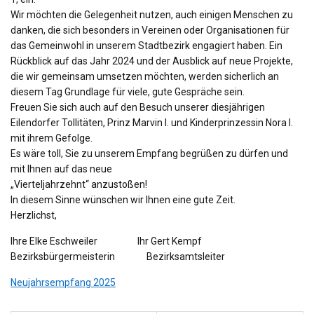
Wir möchten die Gelegenheit nutzen, auch einigen Menschen zu
danken, die sich besonders in Vereinen oder Organisationen für
das Gemeinwohl in unserem Stadtbezirk engagiert haben. Ein
Rückblick auf das Jahr 2024 und der Ausblick auf neue Projekte,
die wir gemeinsam umsetzen möchten, werden sicherlich an
diesem Tag Grundlage für viele, gute Gespräche sein.
Freuen Sie sich auch auf den Besuch unserer diesjährigen
Eilendorfer Tollitäten, Prinz Marvin I. und Kinderprinzessin Nora I.
mit ihrem Gefolge.
Es wäre toll, Sie zu unserem Empfang begrüßen zu dürfen und
mit Ihnen auf das neue
„Vierteljahrzehnt“ anzustoßen!
In diesem Sinne wünschen wir Ihnen eine gute Zeit.
Herzlichst,
Ihre Elke Eschweiler Ihr Gert Kempf
Bezirksbürgermeisterin Bezirksamtsleiter
Neujahrsempfang 2025