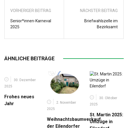
VORHERIGER BEITRAG
NÄCHSTER BEITRAG
Senior*innen-Karneval
Briefwahlszelle im
2025
Bezirksamt
ÄHNLICHE BEITRÄGE
30. Dezember
2025
Frohes neues
30. Oktober
2. November
Jahr
2025
2025
St. Martin 2025:
Weihnachtsbaumverkauf
Umzüge in
der Eilendorfer