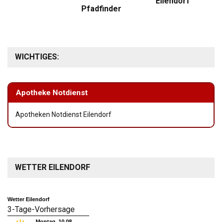
Eilendorf
Pfadfinder
WICHTIGES:
Apotheke Notdienst
Apotheken Notdienst Eilendorf
WETTER EILENDORF
Wetter Eilendorf
3-Tage-Vorhersage
Montag, 10.08.