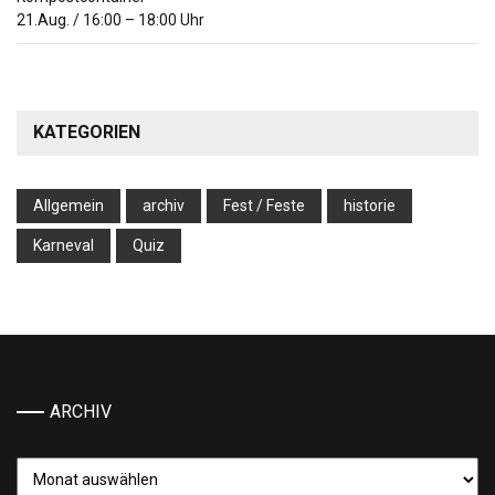
21.Aug.
/
16:00
–
18:00
Uhr
KATEGORIEN
Allgemein
archiv
Fest / Feste
historie
Karneval
Quiz
ARCHIV
Archiv