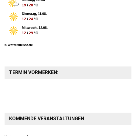
19
/
28
°C
Dienstag, 11.08.
12
/
24
°C
Mittwoch, 12.08.
12
/
29
°C
© wetterdienst.de
TERMIN VORMERKEN:
KOMMENDE VERANSTALTUNGEN