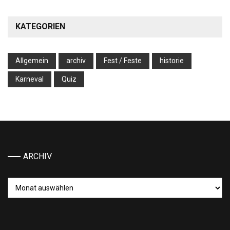
KATEGORIEN
Allgemein
archiv
Fest / Feste
historie
Karneval
Quiz
ARCHIV
Archiv