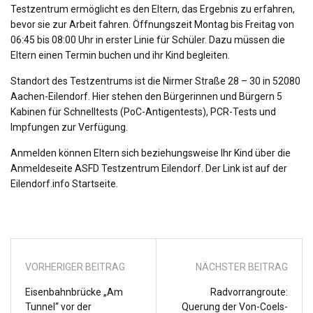
Testzentrum ermöglicht es den Eltern, das Ergebnis zu erfahren,
bevor sie zur Arbeit fahren. Öffnungszeit Montag bis Freitag von
06:45 bis 08:00 Uhr in erster Linie für Schüler. Dazu müssen die
Eltern einen Termin buchen und ihr Kind begleiten.
Standort des Testzentrums ist die Nirmer Straße 28 – 30 in 52080
Aachen-Eilendorf. Hier stehen den Bürgerinnen und Bürgern 5
Kabinen für Schnelltests (PoC-Antigentests), PCR-Tests und
Impfungen zur Verfügung.
Anmelden können Eltern sich beziehungsweise Ihr Kind über die
Anmeldeseite ASFD Testzentrum Eilendorf. Der Link ist auf der
Eilendorf.info Startseite.
VORHERIGER BEITRAG
NÄCHSTER BEITRAG
Eisenbahnbrücke „Am
Radvorrangroute:
Tunnel“ vor der
Querung der Von-Coels-