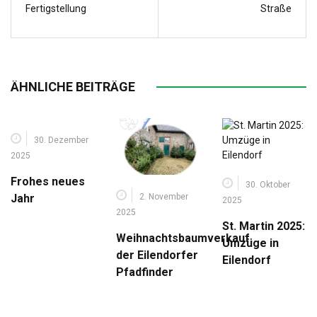
Fertigstellung
Straße
ÄHNLICHE BEITRÄGE
30. Dezember
2025
Frohes neues
30. Oktober
2. November
Jahr
2025
2025
St. Martin 2025:
Weihnachtsbaumverkauf
Umzüge in
der Eilendorfer
Eilendorf
Pfadfinder