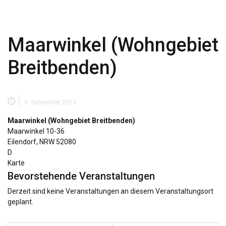
Maarwinkel (Wohngebiet
Breitbenden)
9. September 2023
Maarwinkel (Wohngebiet Breitbenden)
Maarwinkel 10-36
Eilendorf
,
NRW
52080
D
Maarwinkel
Karte
(Wohngebiet
Bevorstehende Veranstaltungen
Breitbenden)
Derzeit sind keine Veranstaltungen an diesem Veranstaltungsort
geplant.