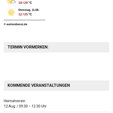
19
/
29
°C
Dienstag, 11.08.
12
/
25
°C
© wetterdienst.de
TERMIN VORMERKEN:
KOMMENDE VERANSTALTUNGEN
Heimatverein
12.Aug.
/
09:30
–
12:30
Uhr