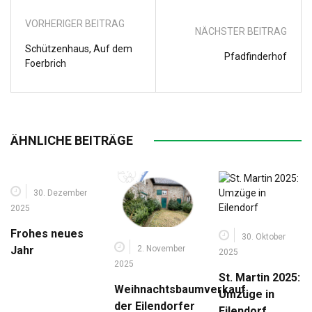
VORHERIGER BEITRAG
NÄCHSTER BEITRAG
Schützenhaus, Auf dem
Pfadfinderhof
Foerbrich
ÄHNLICHE BEITRÄGE
30. Dezember
2025
Frohes neues
30. Oktober
2. November
Jahr
2025
2025
St. Martin 2025:
Weihnachtsbaumverkauf
Umzüge in
der Eilendorfer
Eilendorf