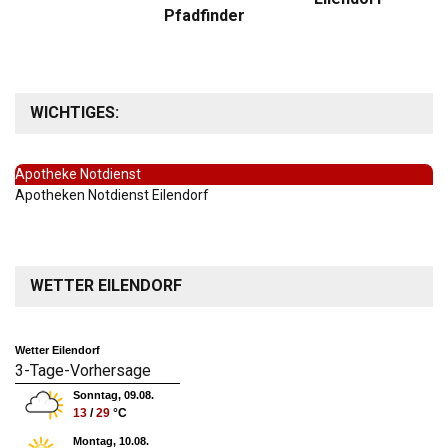
Pfadfinder
WICHTIGES:
Apotheke Notdienst
Apotheken Notdienst Eilendorf
WETTER EILENDORF
Wetter Eilendorf
3-Tage-Vorhersage
Sonntag, 09.08.
13
/
29
°C
Montag, 10.08.