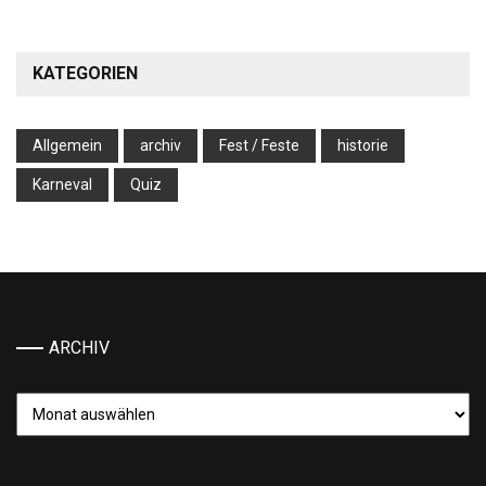
KATEGORIEN
Allgemein
archiv
Fest / Feste
historie
Karneval
Quiz
ARCHIV
Archiv