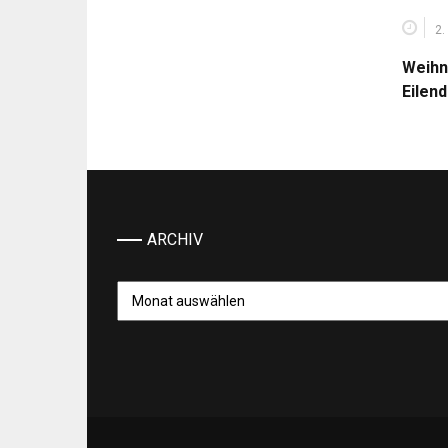
2.
Weihn
Eilen
ARCHIV
Archiv