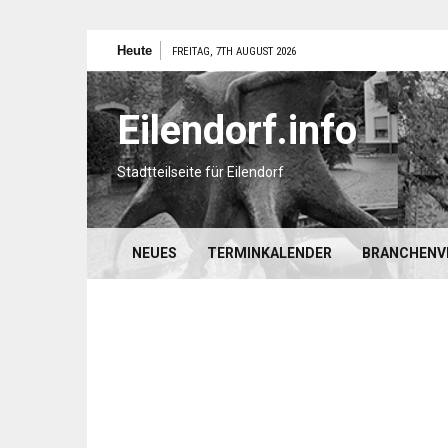
Zum
Heute
FREITAG, 7TH AUGUST 2026
Inhalt
springen
Eilendorf.info
Stadtteilseite für Eilendorf
NEUES
TERMINKALENDER
BRANCHENV