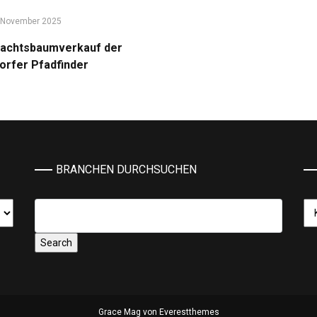
 November 2025
achtsbaumverkauf der
dorfer Pfadfinder
BRANCHEN DURCHSUCHEN
Ka
Grace Mag von
Everestthemes