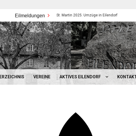
Eilmeldungen
St. Martin 2025: Umzüge in Eilendorf
Volkstr
ERZEICHNIS
VEREINE
AKTIVES EILENDORF
KONTAK