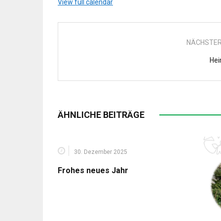
View full calendar
NÄCHSTER
Hei
ÄHNLICHE BEITRÄGE
30. Dezember 2025
Frohes neues Jahr