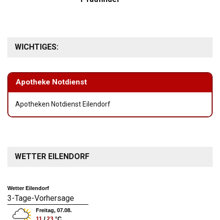
WICHTIGES:
Apotheke Notdienst
Apotheken Notdienst Eilendorf
WETTER EILENDORF
Wetter Eilendorf
3-Tage-Vorhersage
Freitag, 07.08.
11
/
23
°C