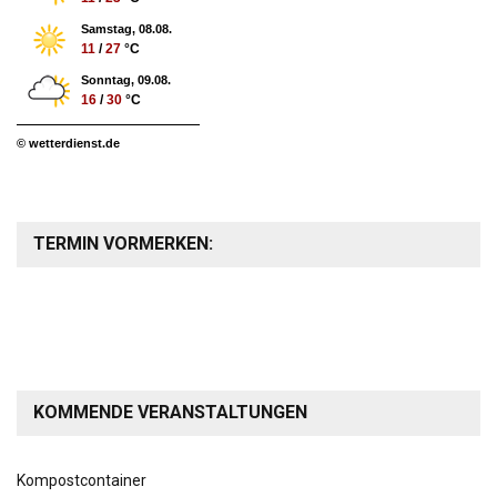
Samstag, 08.08.
11
/
27
°C
Sonntag, 09.08.
16
/
30
°C
© wetterdienst.de
TERMIN VORMERKEN:
KOMMENDE VERANSTALTUNGEN
Kompostcontainer