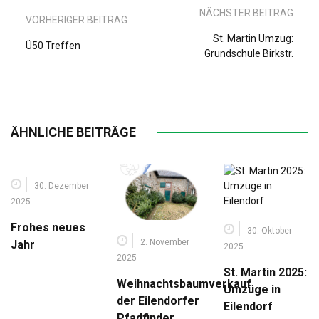
NÄCHSTER BEITRAG
VORHERIGER BEITRAG
St. Martin Umzug:
Ü50 Treffen
Grundschule Birkstr.
ÄHNLICHE BEITRÄGE
30. Dezember
2025
Frohes neues
30. Oktober
2. November
Jahr
2025
2025
St. Martin 2025:
Weihnachtsbaumverkauf
Umzüge in
der Eilendorfer
Eilendorf
Pfadfinder