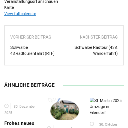
Veranstaltungsort anschauen
Sportplatz
Karte
Halfenstr
View full calendar
VORHERIGER BEITRAG
NÄCHSTER BEITRAG
Schwalbe
Schwalbe Radtour (438.
43.Radtourenfahrt (RTF)
Wanderfahrt)
ÄHNLICHE BEITRÄGE
30. Dezember
2025
Frohes neues
30. Oktober