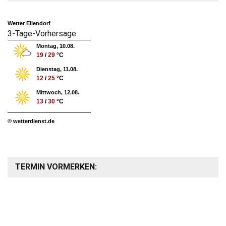
Wetter Eilendorf
3-Tage-Vorhersage
Montag, 10.08.
19
/
29
°C
Dienstag, 11.08.
12
/
25
°C
Mittwoch, 12.08.
13
/
30
°C
© wetterdienst.de
TERMIN VORMERKEN: