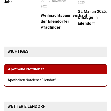
2. November
Jahr
2025
2025
St. Martin 2025:
Weihnachtsbaumverkauf
Umzüge in
der Eilendorfer
Eilendorf
Pfadfinder
WICHTIGES:
Apotheke Notdienst
Apotheken Notdienst Eilendorf
WETTER EILENDORF