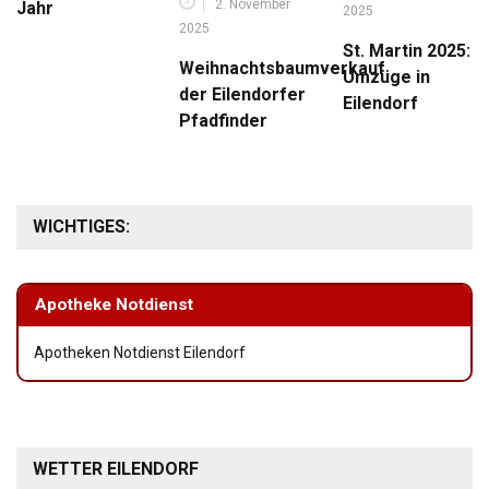
2. November
Jahr
2025
2025
St. Martin 2025:
Weihnachtsbaumverkauf
Umzüge in
der Eilendorfer
Eilendorf
Pfadfinder
WICHTIGES:
Apotheke Notdienst
Apotheken Notdienst Eilendorf
WETTER EILENDORF