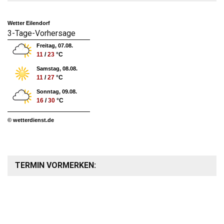
Wetter Eilendorf
3-Tage-Vorhersage
Freitag, 07.08.
11
/
23
°C
Samstag, 08.08.
11
/
27
°C
Sonntag, 09.08.
16
/
30
°C
© wetterdienst.de
TERMIN VORMERKEN: