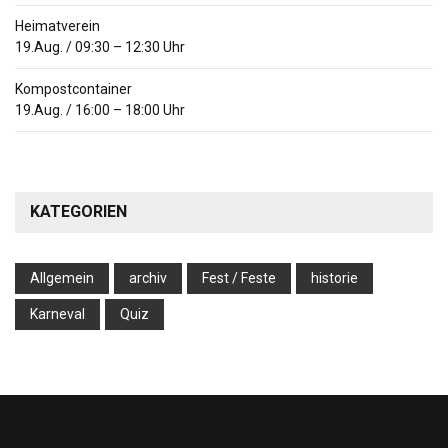
Heimatverein
19.Aug.
/
09:30
–
12:30
Uhr
Kompostcontainer
19.Aug.
/
16:00
–
18:00
Uhr
KATEGORIEN
Allgemein
archiv
Fest / Feste
historie
Karneval
Quiz