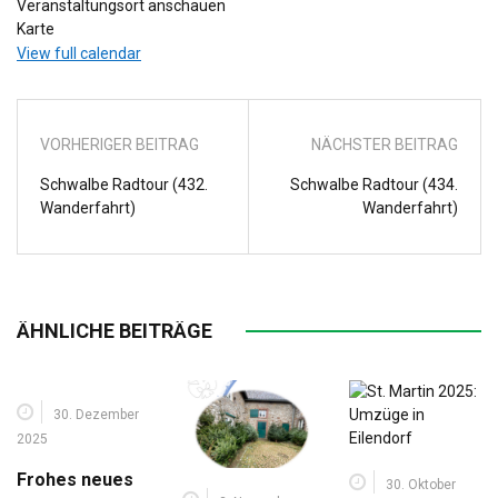
Veranstaltungsort anschauen
Sportplatz
Karte
Halfenstr
View full calendar
VORHERIGER BEITRAG
NÄCHSTER BEITRAG
Schwalbe Radtour (432.
Schwalbe Radtour (434.
Wanderfahrt)
Wanderfahrt)
ÄHNLICHE BEITRÄGE
30. Dezember
2025
Frohes neues
30. Oktober