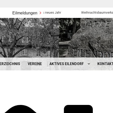
Eilmeldungen
Frohes neues Jahr
Weihnachtsbaumverkauf der Eil
ERZEICHNIS
VEREINE
AKTIVES EILENDORF
KONTAK