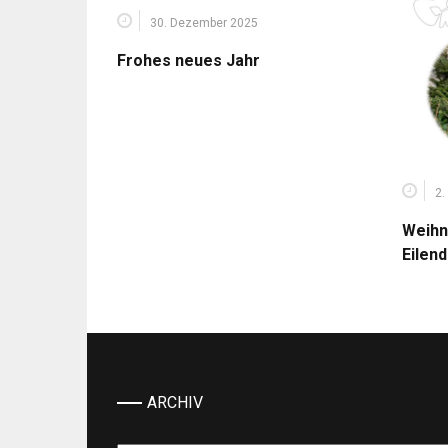
30. Dezember 2025
Frohes neues Jahr
2.
Weihn
Eilen
ARCHIV