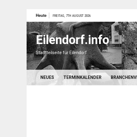
Zum
Heute
FREITAG, 7TH AUGUST 2026
Inhalt
springen
Eilendorf.info
Stadtteilseite für Eilendorf
NEUES
TERMINKALENDER
BRANCHENV