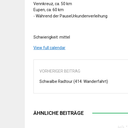
Vennkreuz, ca. 50 km
Eupen, ca. 60 km
- Während der PauseUrkundenverleihung
Schwierigkeit: mittel
View full calendar
VORHERIGER BEITRAG
Schwalbe Radtour (414. Wanderfahrt)
ÄHNLICHE BEITRÄGE