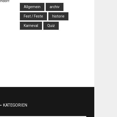
Allgemein
archiv
Fest / Feste
historie
Karneval
Quiz
KATEGORIEN