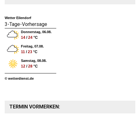
Wetter Eilendorf
3-Tage-Vorhersage
Donnerstag, 06.08.
14
/
24
°C
Freitag, 07.08.
11
/
23
°C
Samstag, 08.08.
12
/
28
°C
© wetterdienst.de
TERMIN VORMERKEN: