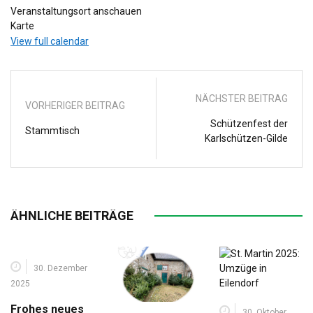
Veranstaltungsort anschauen
Nirmerstr
Karte
View full calendar
NÄCHSTER BEITRAG
VORHERIGER BEITRAG
Schützenfest der
Stammtisch
Karlschützen-Gilde
ÄHNLICHE BEITRÄGE
30. Dezember
2025
Frohes neues
30. Oktober