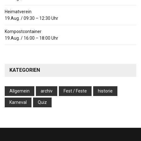
Heimatverein
19.Aug.
/
09:30
–
12:30
Uhr
Kompostcontainer
19.Aug.
/
16:00
–
18:00
Uhr
KATEGORIEN
Allgemein
archiv
Fest / Feste
historie
Karneval
Quiz