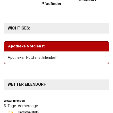
Pfadfinder
WICHTIGES:
Apotheke Notdienst
Apotheken Notdienst Eilendorf
WETTER EILENDORF
Wetter Eilendorf
3-Tage-Vorhersage
Samstag, 08.08.