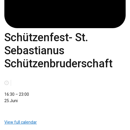
Schützenfest- St.
Sebastianus
Schützenbruderschaft
Schützenfest-
16:30
–
23:00
St.
25.Juni
Sebastianus
Schützenbruderschaft
View full calendar