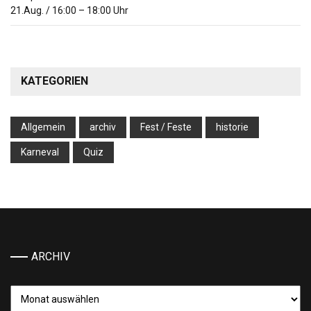
21.Aug.
/
16:00
–
18:00
Uhr
KATEGORIEN
Allgemein
archiv
Fest / Feste
historie
Karneval
Quiz
ARCHIV
Archiv