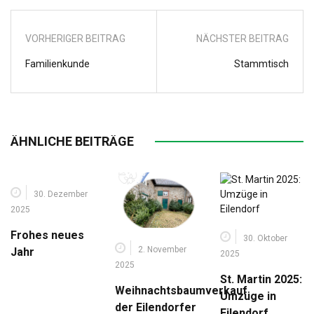
VORHERIGER BEITRAG
NÄCHSTER BEITRAG
Familienkunde
Stammtisch
ÄHNLICHE BEITRÄGE
30. Dezember
2025
Frohes neues
30. Oktober
2. November
Jahr
2025
2025
St. Martin 2025:
Weihnachtsbaumverkauf
Umzüge in
der Eilendorfer
Eilendorf