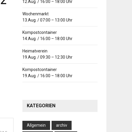
 2
12.Aug.
/
16:00
–
18:00
Uhr
Wochenmarkt
13.Aug.
/
07:00
–
13:00
Uhr
Kompostcontainer
14.Aug.
/
16:00
–
18:00
Uhr
Heimatverein
19.Aug.
/
09:30
–
12:30
Uhr
Kompostcontainer
19.Aug.
/
16:00
–
18:00
Uhr
KATEGORIEN
Allgemein
archiv