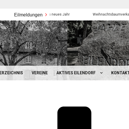
Eilmeldungen
Frohes neues Jahr
Weihnachtsbaumverkauf der Eil
ERZEICHNIS
VEREINE
AKTIVES EILENDORF
KONTAK