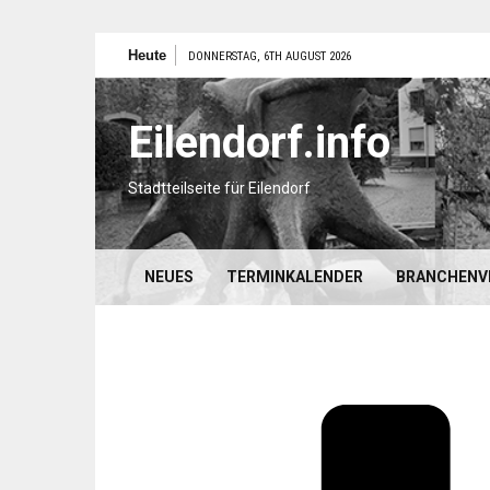
Zum
Heute
DONNERSTAG, 6TH AUGUST 2026
Inhalt
springen
Eilendorf.info
Stadtteilseite für Eilendorf
NEUES
TERMINKALENDER
BRANCHENV