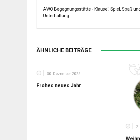
AWO Begegnungsstätte - Klause‘, Spiel, Spaß un
Unterhaltung
ÄHNLICHE BEITRÄGE
30. Dezember 2025
Frohes neues Jahr
2.
Weihn