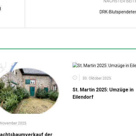
NÄCHSTER BEI
d
DRK-Blutspendete
30. Oktober 2025
St. Martin 2025: Umzüge in
Eilendorf
 November 2025
achtsbaumverkauf der