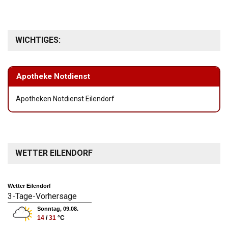
WICHTIGES:
Apotheke Notdienst
Apotheken Notdienst Eilendorf
WETTER EILENDORF
Wetter Eilendorf
3-Tage-Vorhersage
Sonntag, 09.08.
14
/
31
°C