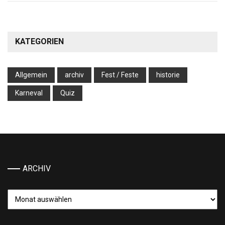
KATEGORIEN
Allgemein
archiv
Fest / Feste
historie
Karneval
Quiz
ARCHIV
Archiv