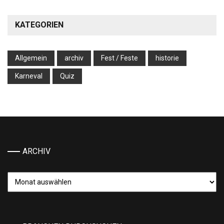
KATEGORIEN
Allgemein
archiv
Fest / Feste
historie
Karneval
Quiz
ARCHIV
Archiv