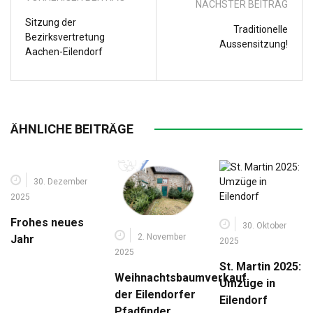
NÄCHSTER BEITRAG
Sitzung der
Traditionelle
Bezirksvertretung
Aussensitzung!
Aachen-Eilendorf
ÄHNLICHE BEITRÄGE
30. Dezember
2025
Frohes neues
30. Oktober
2. November
Jahr
2025
2025
St. Martin 2025:
Weihnachtsbaumverkauf
Umzüge in
der Eilendorfer
Eilendorf
Pfadfinder