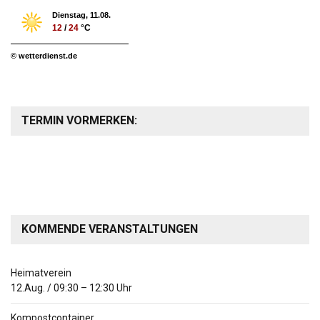
Dienstag, 11.08.
12
/
24
°C
© wetterdienst.de
TERMIN VORMERKEN:
KOMMENDE VERANSTALTUNGEN
Heimatverein
12.Aug.
/
09:30
–
12:30
Uhr
Kompostcontainer