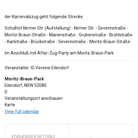
der Karnevalszug geht folgende Strecke:
Schulhof Nirmer Str. (Aufstellung) - Nirmer Str. - Severinstraße -
Moritz-Braun-Straße - Marienstraße - Grubenstraße - Brühlstraße
- Karlstraße - Brückstraße - Severinstraße - Moritz-Braun-Straße
im Anschluß mit After-Zug-Party am Moritz-Braun-Park
Veranstalter: IG Vereine Eilendorf
Moritz-Braun-Park
Eilendorf
,
NRW
52080
D
Veranstaltungsort anschauen
Moritz-
Karte
Braun-
View full calendar
Park
VORHERIGER BEITRAG