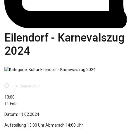
Eilendorf - Karnevalszug
2024
16. Januar 2024
Eilendorf
13:00
-
11.Feb.
Karnevalszug
Datum: 11.02.2024
2024
Aufstellung 13:00 Uhr Abmarsch 14:00 Uhr