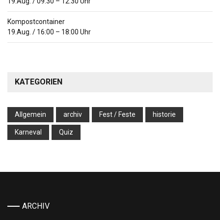
19.Aug.
/
09:30
–
12:30
Uhr
Kompostcontainer
19.Aug.
/
16:00
–
18:00
Uhr
KATEGORIEN
Allgemein
archiv
Fest / Feste
historie
Karneval
Quiz
ARCHIV