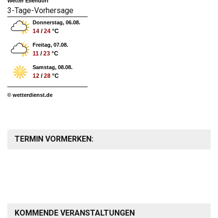
Wetter Eilendorf
3-Tage-Vorhersage
Donnerstag, 06.08.
14
/
24
°C
Freitag, 07.08.
11
/
23
°C
Samstag, 08.08.
12
/
28
°C
© wetterdienst.de
TERMIN VORMERKEN:
KOMMENDE VERANSTALTUNGEN