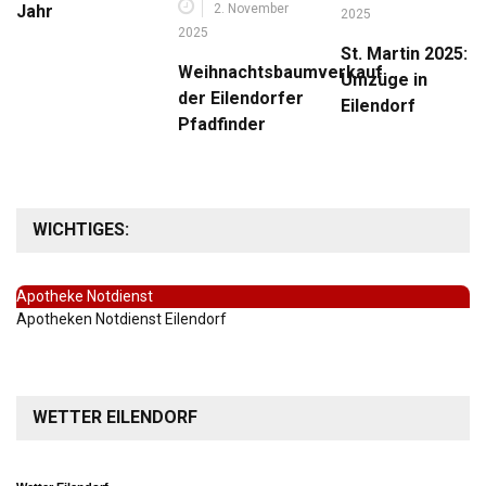
2. November
Jahr
2025
2025
St. Martin 2025:
Weihnachtsbaumverkauf
Umzüge in
der Eilendorfer
Eilendorf
Pfadfinder
WICHTIGES:
Apotheke Notdienst
Apotheken Notdienst Eilendorf
WETTER EILENDORF