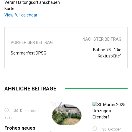
Veranstaltungsort anschauen
Saalbau
Karte
Rothe
View full calendar
Erde
NÄCHSTER BEITRAG
VORHERIGER BEITRAG
Bühne 78 - "Die
Sommerfest DPSG
Kaktusblüte"
ÄHNLICHE BEITRÄGE
30. Dezember
2025
Frohes neues
30. Oktober