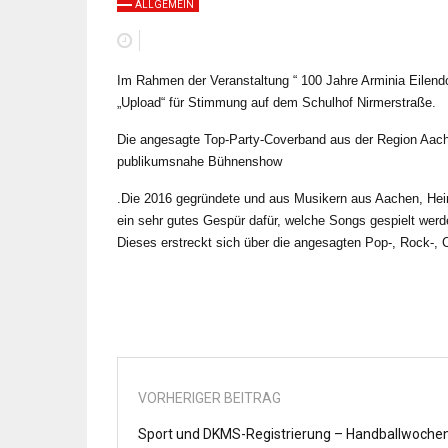
ALLGEMEIN
Im Rahmen der Veranstaltung “ 100 Jahre Arminia Eilendo
„Upload“ für Stimmung auf dem Schulhof Nirmerstraße.
Die angesagte Top-Party-Coverband aus der Region Aache
publikumsnahe Bühnenshow
.
Die 2016 gegründete und aus Musikern aus Aachen, He
ein sehr gutes Gespür dafür, welche Songs gespielt werd
Dieses erstreckt sich über die angesagten Pop-, Rock-, C
VORHERIGER BEITRAG
Sport und DKMS-Registrierung – Handballwoche