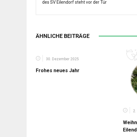
des SV Eilendorf steht vor der Tür
ÄHNLICHE BEITRÄGE
30. Dezember 2025
Frohes neues Jahr
2.
Weihn
Eilen