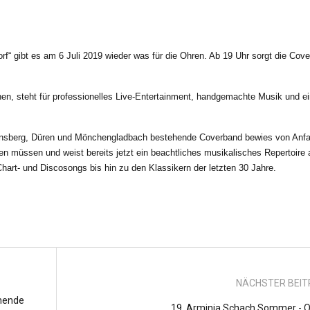
rf“ gibt es am 6 Juli 2019 wieder was für die Ohren. Ab 19 Uhr sorgt die Cov
n, steht für professionelles Live-Entertainment, handgemachte Musik und e
insberg, Düren und Mönchengladbach bestehende Coverband bewies von Anf
en müssen und weist bereits jetzt ein beachtliches musikalisches Repertoire 
hart- und Discosongs bis hin zu den Klassikern der letzten 30 Jahre.
NÄCHSTER BEI
nende
19. Arminia Schach Sommer - 