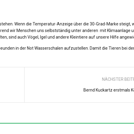
rstehen. Wenn die Temperatur-Anzeige über die 30-Grad-Marke steigt, w
end wir Menschen uns selbstständig unter anderen mit Klimaanlage 
ten, sind auch Vögel, Igel und andere Kleintiere auf unsere Hilfe angew
eunden in der Not Wasserschalen aufzustellen. Damit die Tieren bei de
NÄCHSTER BEI
Bernd Kuckartz erstmals K