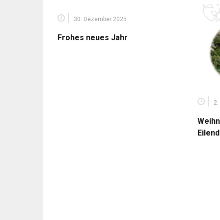
30. Dezember 2025
Frohes neues Jahr
2.
Weihn
Eilen