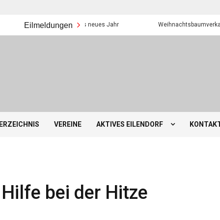
Eilmeldungen
Frohes neues Jahr
Weihnachtsbaumverkauf der E
ERZEICHNIS
VEREINE
AKTIVES EILENDORF
KONTAK
Hilfe bei der Hitze