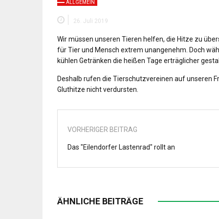
ALLGEMEIN
26. Juli 2019
Wir müssen unseren Tieren helfen, die Hitze zu übe
für Tier und Mensch extrem unangenehm. Doch währ
kühlen Getränken die heißen Tage erträglicher gestal
Deshalb rufen die Tierschutzvereinen auf unseren Fr
Gluthitze nicht verdursten.
VORHERIGER BEITRAG
Das "Eilendorfer Lastenrad" rollt an
ÄHNLICHE BEITRÄGE