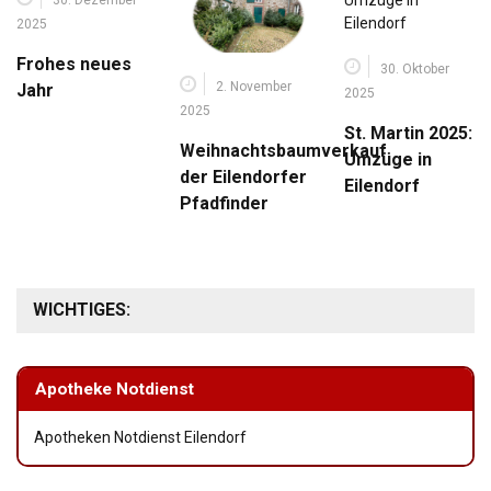
2025
Frohes neues
30. Oktober
2. November
Jahr
2025
2025
St. Martin 2025:
Weihnachtsbaumverkauf
Umzüge in
der Eilendorfer
Eilendorf
Pfadfinder
WICHTIGES:
Apotheke Notdienst
Apotheken Notdienst Eilendorf