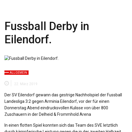
Fussball Derby in
Eilendorf.
ALLGEMEIN
22. März 2019
Der SV Eilendorf gewann das gestrige Nachholspiel der Fussball
Landesliga 3:2 gegen Arminia Eilendorf, vor der für einen
Donnerstag Abend eindrucksvollen Kulisse von über 800
Zuschauern in der Delheid & Frommhold Arena
In einen flotten Spiel konnten sich das Team des SVE letztlich
durch kämpferische Leistung gegen die in der zweiten Halbzeit