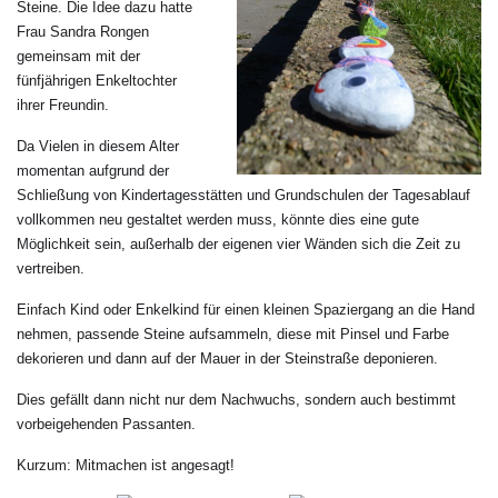
Steine. Die Idee dazu hatte
Frau Sandra Rongen
gemeinsam mit der
fünfjährigen Enkeltochter
ihrer Freundin.
Da
V
ielen in diesem Alter
momentan aufgrund der
Schließung von Kindertagesstätten und Grundschulen der Tagesablauf
vollkommen neu gestaltet werden muss,
könnte dies eine gute
Möglichkeit sein, außerhalb der eigenen vier Wänden sich die Zeit zu
vertreiben.
Einfach Kind oder Enkelkind für einen kleinen Spaziergang an die Hand
nehmen, passende Steine aufsammeln, diese mit Pinsel und Farbe
dekorieren und dann auf der Mauer in der Steinstraße deponieren.
Dies
gefällt
dann nicht nur de
m
Nachwuchs, sondern auch bestimmt
vorbeigehende
n
Passanten.
K
urzum:
Mitmachen ist angesagt!