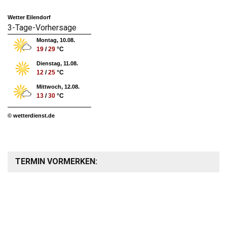
Wetter Eilendorf
3-Tage-Vorhersage
Montag, 10.08.
19
/
29
°C
Dienstag, 11.08.
12
/
25
°C
Mittwoch, 12.08.
13
/
30
°C
© wetterdienst.de
TERMIN VORMERKEN: