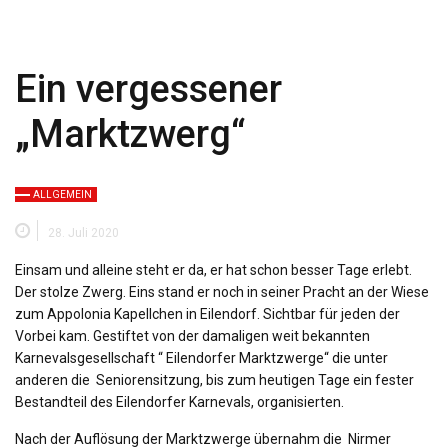
Ein vergessener
„Marktzwerg“
ALLGEMEIN
28. Juli 2020
Einsam und alleine steht er da, er hat schon besser Tage erlebt.
Der stolze Zwerg. Eins stand er noch in seiner Pracht an der Wiese
zum Appolonia Kapellchen in Eilendorf. Sichtbar für jeden der
Vorbei kam. Gestiftet von der damaligen weit bekannten
Karnevalsgesellschaft “ Eilendorfer Marktzwerge“ die unter
anderen die Seniorensitzung, bis zum heutigen Tage ein fester
Bestandteil des Eilendorfer Karnevals, organisierten.
Nach der Auflösung der Marktzwerge übernahm die Nirmer