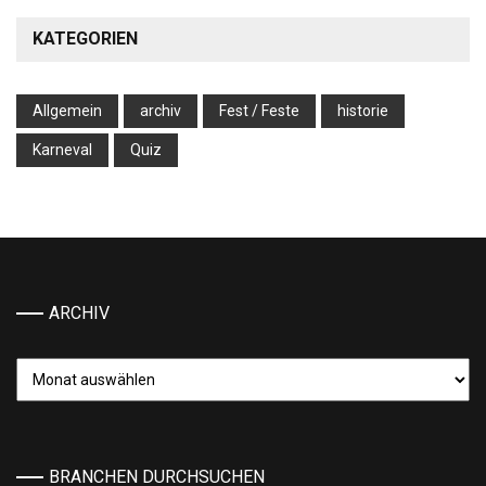
KATEGORIEN
Allgemein
archiv
Fest / Feste
historie
Karneval
Quiz
ARCHIV
Archiv
BRANCHEN DURCHSUCHEN