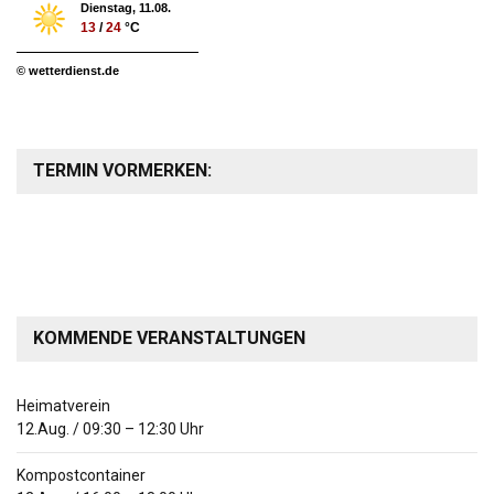
Dienstag, 11.08.
13
/
24
°C
© wetterdienst.de
TERMIN VORMERKEN:
KOMMENDE VERANSTALTUNGEN
Heimatverein
12.Aug.
/
09:30
–
12:30
Uhr
Kompostcontainer