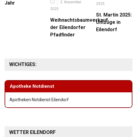
2. November
Jahr
2025
2025
St. Martin 2025:
Weihnachtsbaumverkauf
Umzüge in
der Eilendorfer
Eilendorf
Pfadfinder
WICHTIGES:
Apotheke Notdienst
Apotheken Notdienst Eilendorf
WETTER EILENDORF