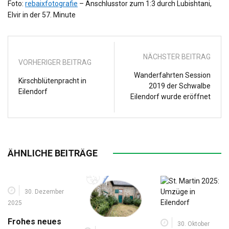
Foto:
rebaixfotografie
– Anschlusstor zum 1:3 durch Lubishtani,
Elvir in der 57. Minute
NÄCHSTER BEITRAG
VORHERIGER BEITRAG
Wanderfahrten Session
Kirschblütenpracht in
2019 der Schwalbe
Eilendorf
Eilendorf wurde eröffnet
ÄHNLICHE BEITRÄGE
30. Dezember
2025
Frohes neues
30. Oktober